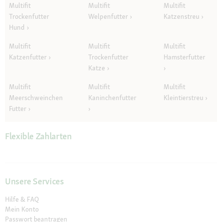
Multifit
Multifit
Multifit
Trockenfutter
Welpenfutter
Katzenstreu
Hund
Multifit
Multifit
Multifit
Katzenfutter
Trockenfutter
Hamsterfutter
Katze
Multifit
Multifit
Multifit
Meerschweinchen
Kaninchenfutter
Kleintierstreu
Futter
Flexible Zahlarten
Unsere Services
Hilfe & FAQ
Mein Konto
Passwort beantragen