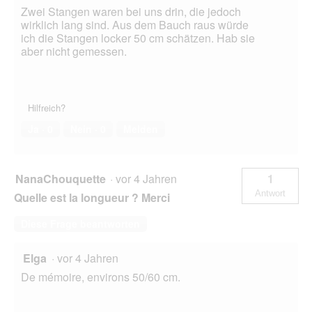
Zwei Stangen waren bei uns drin, die jedoch
wirklich lang sind. Aus dem Bauch raus würde
ich die Stangen locker 50 cm schätzen. Hab sie
aber nicht gemessen.
Hilfreich?
Ja ·
0
Nein ·
0
Melden
NanaChouquette
·
vor 4 Jahren
1
Antwort
Quelle est la longueur ? Merci
Diese Frage beantworten
Elga
·
vor 4 Jahren
De mémoire, environs 50/60 cm.