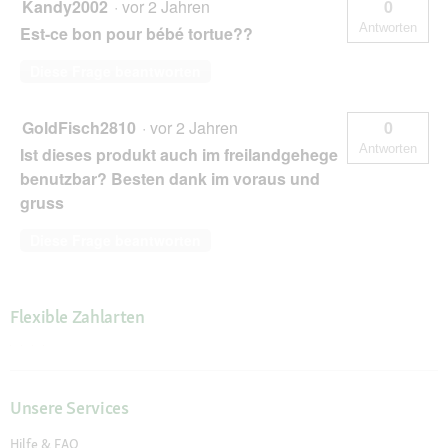
Kandy2002
·
vor 2 Jahren
0
Antworten
Est-ce bon pour bébé tortue??
Diese Frage beantworten
GoldFisch2810
·
vor 2 Jahren
0
Antworten
Ist dieses produkt auch im freilandgehege
benutzbar? Besten dank im voraus und
gruss
Diese Frage beantworten
Flexible Zahlarten
Unsere Services
Hilfe & FAQ