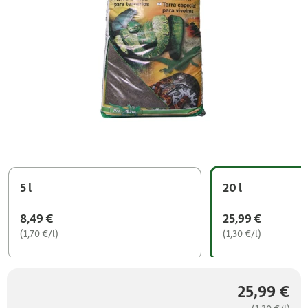
5 l
20 l
8,49 €
25,99 €
(1,70 €/l)
(1,30 €/l)
25,99 €