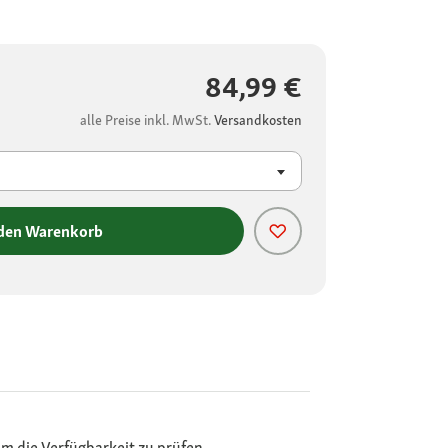
84,99 €
alle Preise inkl. MwSt.
Versandkosten
 den Warenkorb
m die Verfügbarkeit zu prüfen