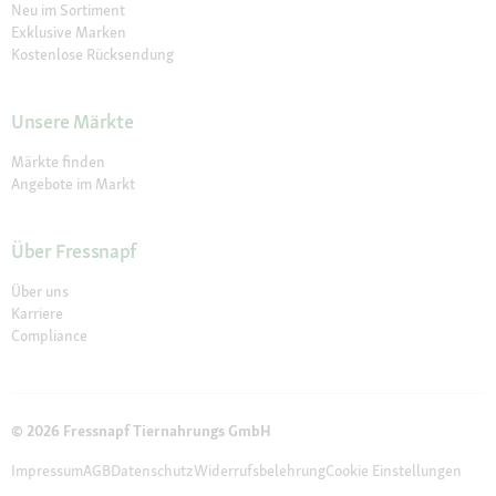
Neu im Sortiment
Exklusive Marken
Kostenlose Rücksendung
Unsere Märkte
Märkte finden
Angebote im Markt
Über Fressnapf
Über uns
Karriere
Compliance
© 2026 Fressnapf Tiernahrungs GmbH
Impressum
AGB
Datenschutz
Widerrufsbelehrung
Cookie Einstellungen