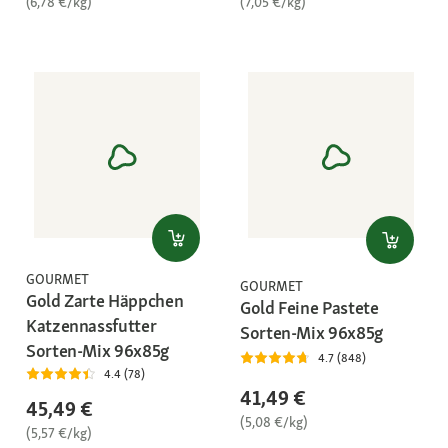
(6,78 €/kg)
(7,05 €/kg)
GOURMET
GOURMET
Gold Zarte Häppchen
Gold Feine Pastete
Katzennassfutter
Sorten-Mix 96x85g
Sorten-Mix 96x85g
4.7 (848)
4.4 (78)
41,49 €
45,49 €
(5,08 €/kg)
(5,57 €/kg)