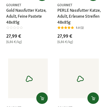
GOURMET
GOURMET
Gold Nassfutter Katze,
PERLE Nassfutter Katze,
Adult, Feine Pastete
Adult, Erlesene Streifen
48x85g
48x85g
5.0 (1)
27,99 €
27,99 €
(6,86 €/kg)
(6,86 €/kg)