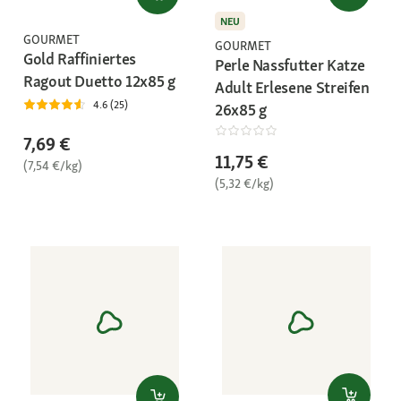
NEU
GOURMET
GOURMET
Gold Raffiniertes
Perle Nassfutter Katze
Ragout Duetto 12x85 g
Adult Erlesene Streifen
4.6 (25)
26x85 g
7,69 €
11,75 €
(7,54 €/kg)
(5,32 €/kg)