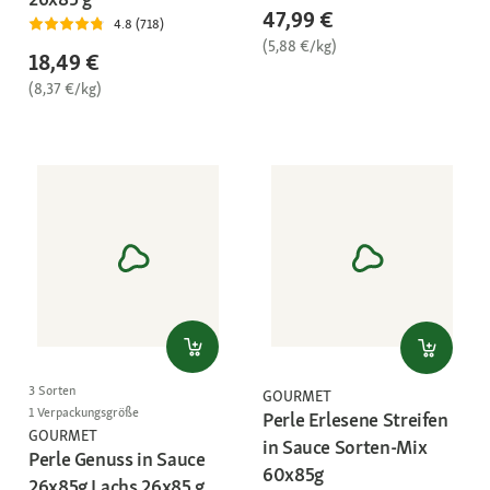
47,99 €
4.8 (718)
(5,88 €/kg)
18,49 €
(8,37 €/kg)
3 Sorten
GOURMET
1 Verpackungsgröße
Perle Erlesene Streifen
GOURMET
in Sauce Sorten-Mix
Perle Genuss in Sauce
60x85g
26x85g Lachs 26x85 g