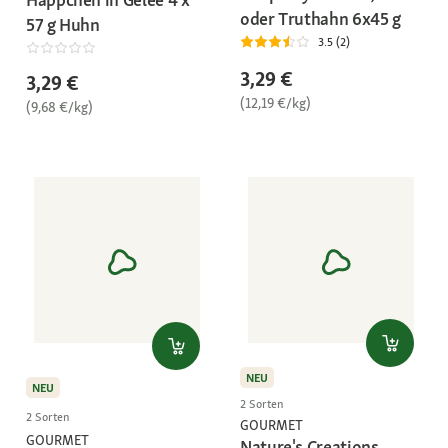
oder Truthahn 6x45 g
57 g Huhn
3.5 (2)
3,29 €
3,29 €
(12,19 €/kg)
(9,68 €/kg)
NEU
NEU
2 Sorten
2 Sorten
GOURMET
GOURMET
Nature's Creations