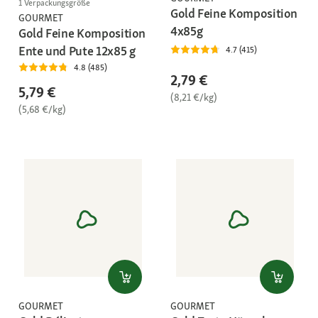
1 Verpackungsgröße
Gold Feine Komposition
GOURMET
4x85g
Gold Feine Komposition
Ente und Pute 12x85 g
4.7 (415)
4.8 (485)
2,79 €
5,79 €
(8,21 €/kg)
(5,68 €/kg)
GOURMET
GOURMET