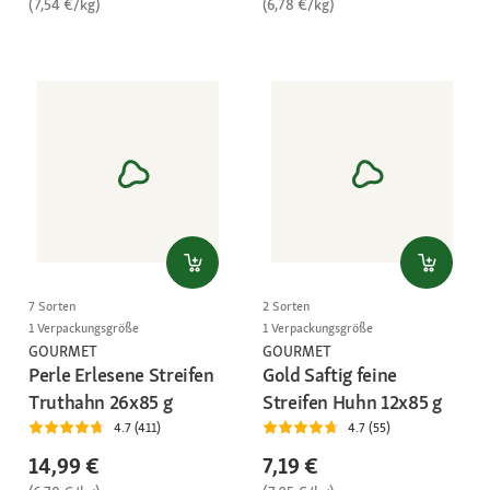
(7,54 €/kg)
(6,78 €/kg)
7 Sorten
2 Sorten
1 Verpackungsgröße
1 Verpackungsgröße
GOURMET
GOURMET
Perle Erlesene Streifen
Gold Saftig feine
Truthahn 26x85 g
Streifen Huhn 12x85 g
4.7 (411)
4.7 (55)
14,99 €
7,19 €