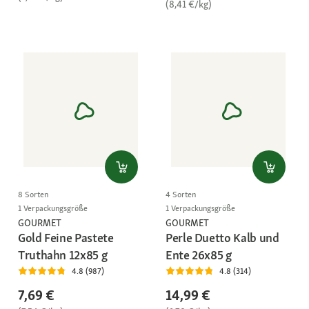
(8,41 €/kg)
8 Sorten
4 Sorten
1 Verpackungsgröße
1 Verpackungsgröße
GOURMET
GOURMET
Gold Feine Pastete
Perle Duetto Kalb und
Truthahn 12x85 g
Ente 26x85 g
4.8 (987)
4.8 (314)
7,69 €
14,99 €