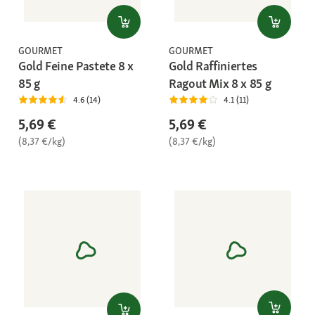
GOURMET
GOURMET
Gold Feine Pastete 8 x
Gold Raffiniertes
85 g
Ragout Mix 8 x 85 g
4.6 (14)
4.1 (11)
5,69 €
5,69 €
(8,37 €/kg)
(8,37 €/kg)