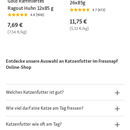
Gold Raffiniertes
26x85g
Ragout Huhn 12x85 g
4.7 (472)
4.8 (908)
11,75 €
7,69 €
(5,32 €/kg)
(7,54 €/kg)
Entdecke unsere Auswahl an Katzenfutter im Fressnapf
Online-Shop
Welches Katzenfutter ist gut?
Wie viel darf eine Katze am Tag fressen?
Katzenfutter wie oft am Tag?