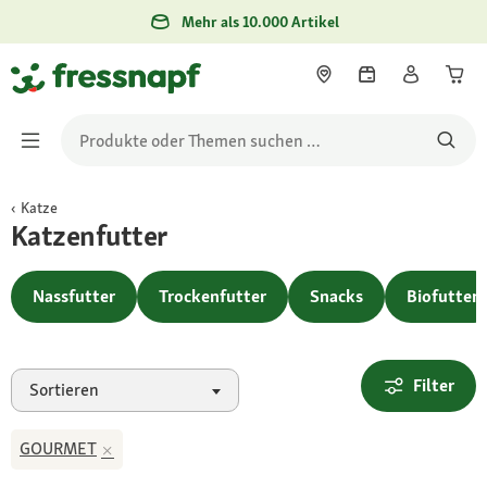
Mehr als 10.000 Artikel
Katze
Katzenfutter
Nassfutter
Trockenfutter
Snacks
Biofutter
Filter
Sortieren
GOURMET