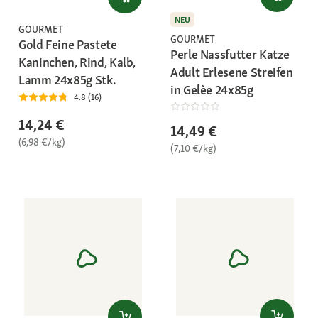
NEU
GOURMET
GOURMET
Gold Feine Pastete
Perle Nassfutter Katze
Kaninchen, Rind, Kalb,
Adult Erlesene Streifen
Lamm 24x85g Stk.
in Gelèe 24x85g
4.8 (16)
14,24 €
14,49 €
(6,98 €/kg)
(7,10 €/kg)