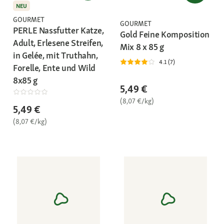
NEU
GOURMET
GOURMET
PERLE Nassfutter Katze,
Gold Feine Komposition
Adult, Erlesene Streifen,
Mix 8 x 85 g
in Gelée, mit Truthahn,
4.1 (7)
Forelle, Ente und Wild
8x85 g
5,49 €
(8,07 €/kg)
5,49 €
(8,07 €/kg)