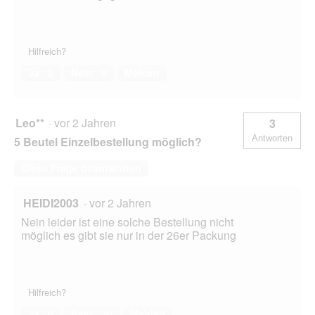
Hilfreich?
Ja ·
0
Nein ·
0
Melden
Leo**
·
vor 2 Jahren
3
Antworten
5 Beutel Einzelbestellung möglich?
Diese Frage beantworten
HEIDI2003
·
vor 2 Jahren
Nein leider ist eine solche Bestellung nicht
möglich es gibt sie nur in der 26er Packung
Hilfreich?
Ja ·
0
Nein ·
20
Melden