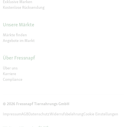
Exklusive Marken
Kostenlose Rücksendung
Unsere Märkte
Märkte finden
Angebote im Markt
Über Fressnapf
Über uns
Karriere
Compliance
© 2026 Fressnapf Tiernahrungs GmbH
Impressum
AGB
Datenschutz
Widerrufsbelehrung
Cookie Einstellungen