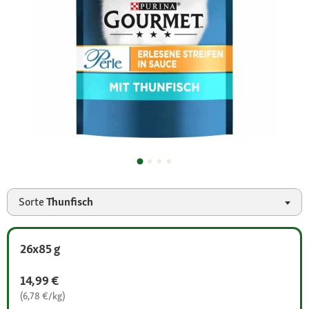
Sorte
Thunfisch
26x85 g
14,99 €
(6,78 €/kg)