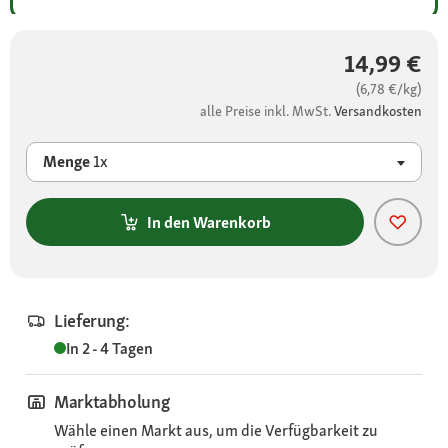
14,99 €
(6,78 €/kg)
alle Preise inkl. MwSt.
Versandkosten
Menge
1x
In den Warenkorb
Lieferung:
In 2 - 4 Tagen
Marktabholung
Wähle einen Markt aus, um die Verfügbarkeit zu