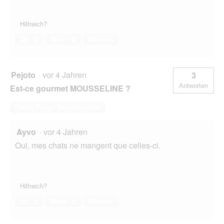
Hilfreich?
Ja ·
0
Nein ·
0
Melden
Pejoto
·
vor 4 Jahren
3
Antworten
Est-ce gourmet MOUSSELINE ?
Diese Frage beantworten
Ayvo
·
vor 4 Jahren
Oui, mes chats ne mangent que celles-ci.
Hilfreich?
Ja ·
1
Nein ·
0
Melden