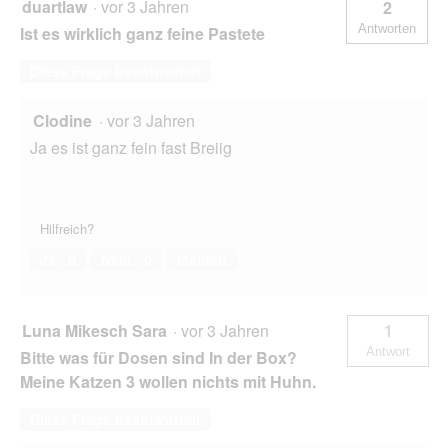
duartlaw
·
vor 3 Jahren
2
Antworten
Ist es wirklich ganz feine Pastete
Diese Frage beantworten
Clodine
·
vor 3 Jahren
Ja es ist ganz fein fast Breiig
Hilfreich?
Ja ·
0
Nein ·
0
Melden
Luna Mikesch Sara
·
vor 3 Jahren
1
Antwort
Bitte was für Dosen sind In der Box?
Meine Katzen 3 wollen nichts mit Huhn.
Diese Frage beantworten