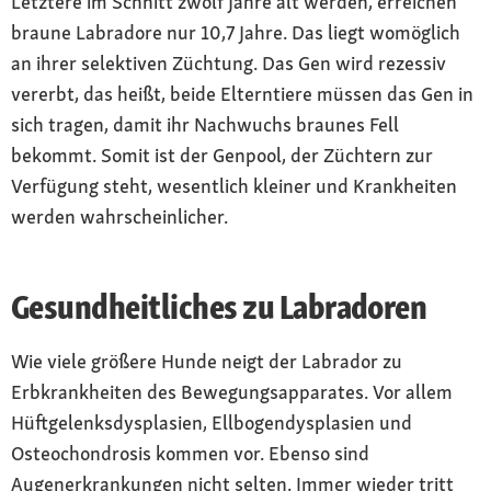
Letztere im Schnitt zwölf Jahre alt werden, erreichen
braune Labradore nur 10,7 Jahre. Das liegt womöglich
an ihrer selektiven Züchtung. Das Gen wird rezessiv
vererbt, das heißt, beide Elterntiere müssen das Gen in
sich tragen, damit ihr Nachwuchs braunes Fell
bekommt. Somit ist der Genpool, der Züchtern zur
Verfügung steht, wesentlich kleiner und Krankheiten
werden wahrscheinlicher.
Gesundheitliches zu Labradoren
Wie viele größere Hunde neigt der Labrador zu
Erbkrankheiten des Bewegungsapparates. Vor allem
Hüftgelenksdysplasien, Ellbogendysplasien und
Osteochondrosis kommen vor. Ebenso sind
Augenerkrankungen nicht selten. Immer wieder tritt