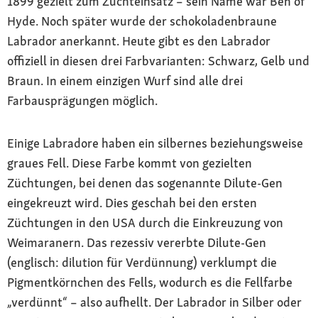
1899 gezielt zum Zuchteinsatz – sein Name war Ben of
Hyde. Noch später wurde der schokoladenbraune
Labrador anerkannt. Heute gibt es den Labrador
offiziell in diesen drei Farbvarianten: Schwarz, Gelb und
Braun. In einem einzigen Wurf sind alle drei
Farbausprägungen möglich.
Einige Labradore haben ein silbernes beziehungsweise
graues Fell. Diese Farbe kommt von gezielten
Züchtungen, bei denen das sogenannte Dilute-Gen
eingekreuzt wird. Dies geschah bei den ersten
Züchtungen in den USA durch die Einkreuzung von
Weimaranern. Das rezessiv vererbte Dilute-Gen
(englisch: dilution für Verdünnung) verklumpt die
Pigmentkörnchen des Fells, wodurch es die Fellfarbe
„verdünnt“ – also aufhellt. Der Labrador in Silber oder