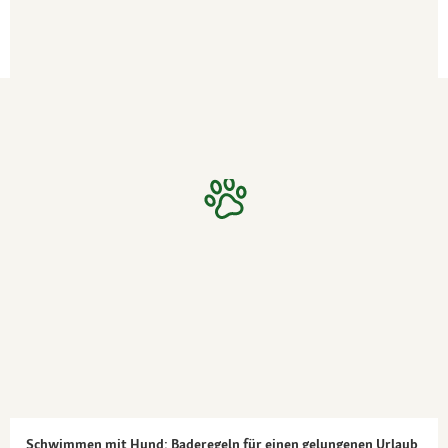
Schwimmen mit Hund: Baderegeln für einen gelungenen Urlaub