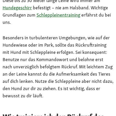
Diese bis zu 30 Meter lange Leine wird immer am
Hundegeschirr
befestigt – nie am Halsband. Wichtige
Grundlagen zum
Schleppleinentraining
erfährst du bei
uns.
Besonders in turbulenteren Umgebungen, wie auf der
Hundewiese oder im Park, sollte das Rückruftraining
mit Hund mit Schleppleine erfolgen. Sei konsequent:
Benutze nur das Kommandowort und belohne erst
nach unverzüglich befolgtem Rückruf. Mit leichtem Zug
an der Leine kannst du die Aufmerksamkeit des Tieres
auf dich lenken. Nutze die Schleppleine aber nicht dazu,
den Hund zur dir zu ziehen. Es ist wichtig, dass er
bewusst zu dir läuft.