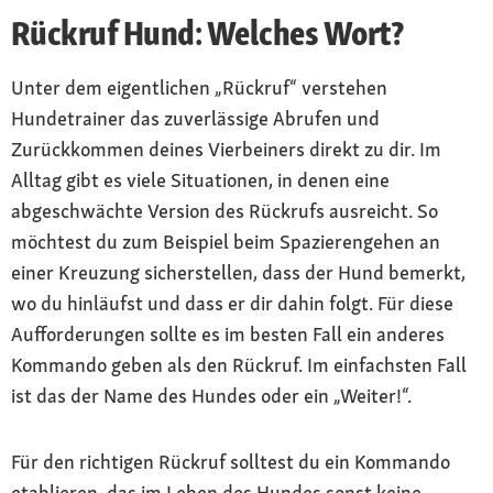
Rückruf Hund: Welches Wort?
Unter dem eigentlichen „Rückruf“ verstehen
Hundetrainer das zuverlässige Abrufen und
Zurückkommen deines Vierbeiners direkt zu dir. Im
Alltag gibt es viele Situationen, in denen eine
abgeschwächte Version des Rückrufs ausreicht. So
möchtest du zum Beispiel beim Spazierengehen an
einer Kreuzung sicherstellen, dass der Hund bemerkt,
wo du hinläufst und dass er dir dahin folgt. Für diese
Aufforderungen sollte es im besten Fall ein anderes
Kommando geben als den Rückruf. Im einfachsten Fall
ist das der Name des Hundes oder ein „Weiter!“.
Für den richtigen Rückruf solltest du ein Kommando
etablieren, das im Leben des Hundes sonst keine