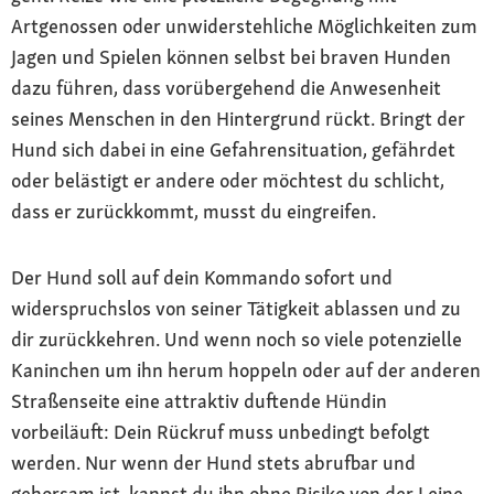
Artgenossen oder unwiderstehliche Möglichkeiten zum
Jagen und Spielen können selbst bei braven Hunden
dazu führen, dass vorübergehend die Anwesenheit
seines Menschen in den Hintergrund rückt. Bringt der
Hund sich dabei in eine Gefahrensituation, gefährdet
oder belästigt er andere oder möchtest du schlicht,
dass er zurückkommt, musst du eingreifen.
Der Hund soll auf dein Kommando sofort und
widerspruchslos von seiner Tätigkeit ablassen und zu
dir zurückkehren. Und wenn noch so viele potenzielle
Kaninchen um ihn herum hoppeln oder auf der anderen
Straßenseite eine attraktiv duftende Hündin
vorbeiläuft: Dein Rückruf muss unbedingt befolgt
werden. Nur wenn der Hund stets abrufbar und
gehorsam ist, kannst du ihn ohne Risiko von der Leine