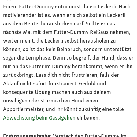
Einem Futter-Dummy entnimmst du ein Leckerli. Noch
motivierender ist es, wenn er sich selbst ein Leckerli
aus dem Beutel herauslecken darf. Sollte er das
nächste Mal mit dem Futter-Dummy Reißaus nehmen,
weil er meint, die Leckerli selbst herausholen zu
können, so ist das kein Beinbruch, sondern unterstützt
sogar die Lernphase. Denn so begreift der Hund, dass er
nur an das Futter im Dummy herankommt, wenn er ihn
zurückbringt. Lass dich nicht frustrieren, falls der
Ablauf nicht sofort funktioniert. Geduld und
konsequente Übung machen auch aus deinem
unwilligen oder stürmischen Hund einen
Apportiermeister, und ihr könnt zukünftig eine tolle
Abwechslung beim Gassigehen
einbauen.
Ergänzungsaufgabe
: Versteck den Futter-Dummy im