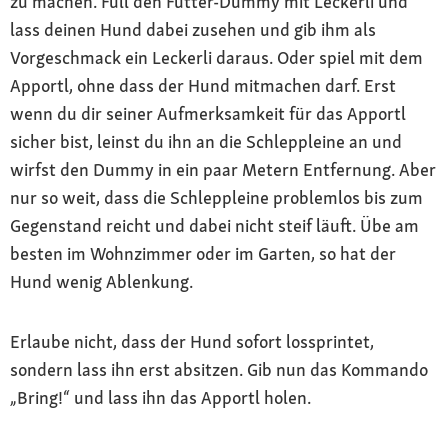
zu machen. Füll den Futter-Dummy mit Leckerli und
lass deinen Hund dabei zusehen und gib ihm als
Vorgeschmack ein Leckerli daraus. Oder spiel mit dem
Apportl, ohne dass der Hund mitmachen darf. Erst
wenn du dir seiner Aufmerksamkeit für das Apportl
sicher bist, leinst du ihn an die Schleppleine an und
wirfst den Dummy in ein paar Metern Entfernung. Aber
nur so weit, dass die Schleppleine problemlos bis zum
Gegenstand reicht und dabei nicht steif läuft. Übe am
besten im Wohnzimmer oder im Garten, so hat der
Hund wenig Ablenkung.
Erlaube nicht, dass der Hund sofort lossprintet,
sondern lass ihn erst absitzen. Gib nun das Kommando
„Bring!“ und lass ihn das Apportl holen.