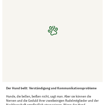
Der Hund bellt: Verständigung und Kommunikationsprobleme
Hunde, die bellen, beißen nicht, sagt man. Aber sie können die
Nerven und die Geduld ihrer zweibeinigen Rudelmitglieder und der
Nachbarschaft empfindlich strapazieren. Wenn der Hund