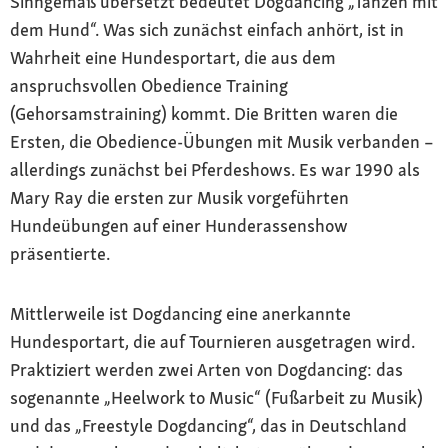
Sinngemäß übersetzt bedeutet Dogdancing „Tanzen mit
dem Hund“. Was sich zunächst einfach anhört, ist in
Wahrheit eine Hundesportart, die aus dem
anspruchsvollen Obedience Training
(Gehorsamstraining) kommt. Die Britten waren die
Ersten, die Obedience-Übungen mit Musik verbanden –
allerdings zunächst bei Pferdeshows. Es war 1990 als
Mary Ray die ersten zur Musik vorgeführten
Hundeübungen auf einer Hunderassenshow
präsentierte.
Mittlerweile ist Dogdancing eine anerkannte
Hundesportart, die auf Tournieren ausgetragen wird.
Praktiziert werden zwei Arten von Dogdancing: das
sogenannte „Heelwork to Music“ (Fußarbeit zu Musik)
und das „Freestyle Dogdancing“, das in Deutschland