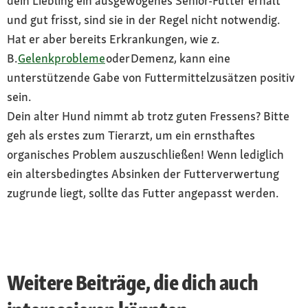
dein Liebling ein ausgewogenes Senior-Futter erhält
und gut frisst, sind sie in der Regel nicht notwendig.
Hat er aber bereits Erkrankungen, wie z.
B.
Gelenkprobleme
oder Demenz, kann eine
unterstützende Gabe von Futtermittelzusätzen positiv
sein.
Dein alter Hund nimmt ab trotz guten Fressens? Bitte
geh als erstes zum Tierarzt, um ein ernsthaftes
organisches Problem auszuschließen! Wenn lediglich
ein altersbedingtes Absinken der Futterverwertung
zugrunde liegt, sollte das Futter angepasst werden.
Weitere Beiträge, die dich auch