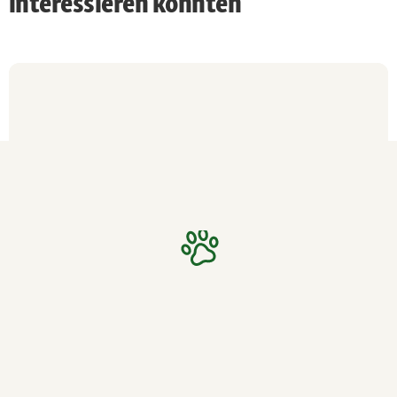
interessieren könnten