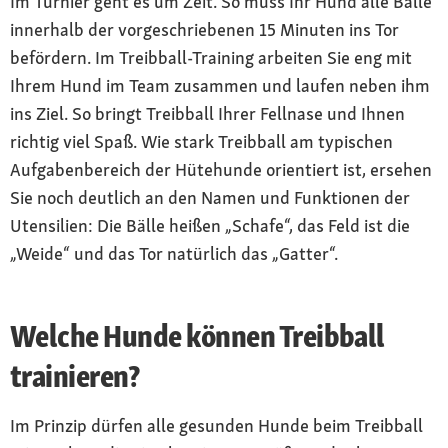
Im Turnier geht es um Zeit. So muss Ihr Hund alle Bälle
innerhalb der vorgeschriebenen 15 Minuten ins Tor
befördern. Im Treibball-Training arbeiten Sie eng mit
Ihrem Hund im Team zusammen und laufen neben ihm
ins Ziel. So bringt Treibball Ihrer Fellnase und Ihnen
richtig viel Spaß. Wie stark Treibball am typischen
Aufgabenbereich der Hütehunde orientiert ist, ersehen
Sie noch deutlich an den Namen und Funktionen der
Utensilien: Die Bälle heißen „Schafe“, das Feld ist die
„Weide“ und das Tor natürlich das „Gatter“.
Welche Hunde können Treibball
trainieren?
Im Prinzip dürfen alle gesunden Hunde beim Treibball