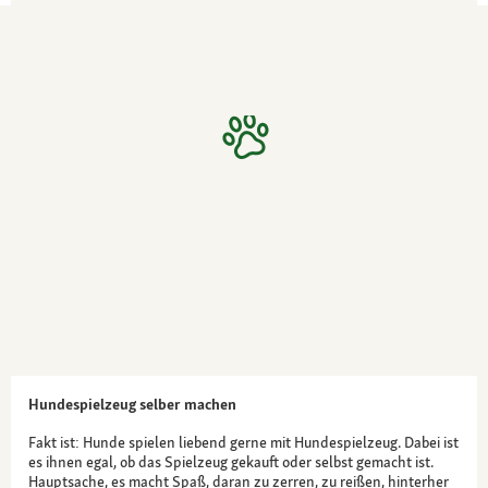
Hundespielzeug selber machen
Fakt ist: Hunde spielen liebend gerne mit Hundespielzeug. Dabei ist
es ihnen egal, ob das Spielzeug gekauft oder selbst gemacht ist.
Hauptsache, es macht Spaß, daran zu zerren, zu reißen, hinterher