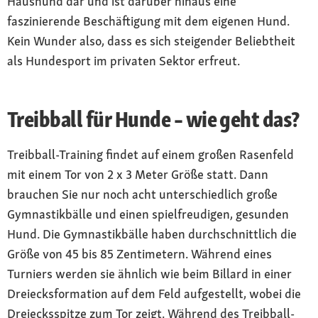
Haushund dar und ist darüber hinaus eine
faszinierende Beschäftigung mit dem eigenen Hund.
Kein Wunder also, dass es sich steigender Beliebtheit
als Hundesport im privaten Sektor erfreut.
Treibball für Hunde – wie geht das?
Treibball-Training findet auf einem großen Rasenfeld
mit einem Tor von 2 x 3 Meter Größe statt. Dann
brauchen Sie nur noch acht unterschiedlich große
Gymnastikbälle und einen spielfreudigen, gesunden
Hund. Die Gymnastikbälle haben durchschnittlich die
Größe von 45 bis 85 Zentimetern. Während eines
Turniers werden sie ähnlich wie beim Billard in einer
Dreiecksformation auf dem Feld aufgestellt, wobei die
Dreiecksspitze zum Tor zeigt. Während des Treibball-