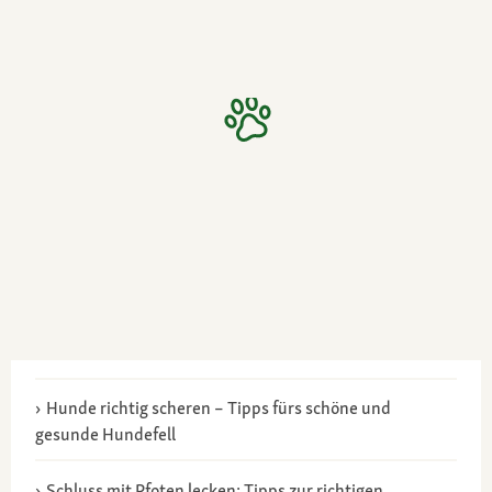
Hunde richtig scheren – Tipps fürs schöne und
gesunde Hundefell
Schluss mit Pfoten lecken: Tipps zur richtigen