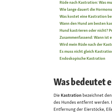
Rüde nach Kastration: Was mu
Wie lange dauert die Hormonu
Was kostet eine Kastration b
Wann den Hund am besten kas
Hund kastrieren oder nicht? P
Zusammenfassend: Wann ist es 
Wird mein Rüde nach der Kast
Es muss nicht gleich Kastratio
Endoskopische Kastration
Was bedeutet e
Die
Kastration
bezeichnet den 
des Hundes entfernt werden. B
Entfernung der Eierstöcke, Ei