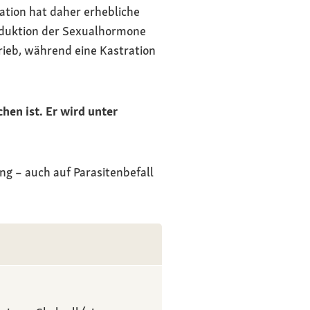
ration hat daher erhebliche
roduktion der Sexualhormone
trieb, während eine Kastration
hen ist. Er wird unter
g – auch auf Parasitenbefall