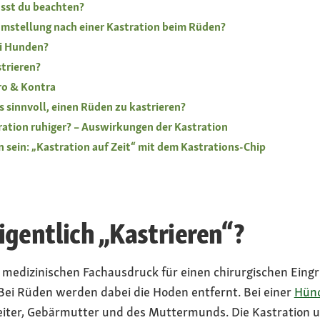
sst du beachten?
mstellung nach einer Kastration beim Rüden?
ei Hunden?
trieren?
ro & Kontra
sinnvoll, einen Rüden zu kastrieren?
ration ruhiger? – Auswirkungen der Kastration
n sein: „Kastration auf Zeit“ mit dem Kastrations-Chip
igentlich „Kastrieren“?
medizinischen Fachausdruck für einen chirurgischen Eingri
ei Rüden werden dabei die Hoden entfernt. Bei einer
Hünd
leiter, Gebärmutter und des Muttermunds. Die Kastration u