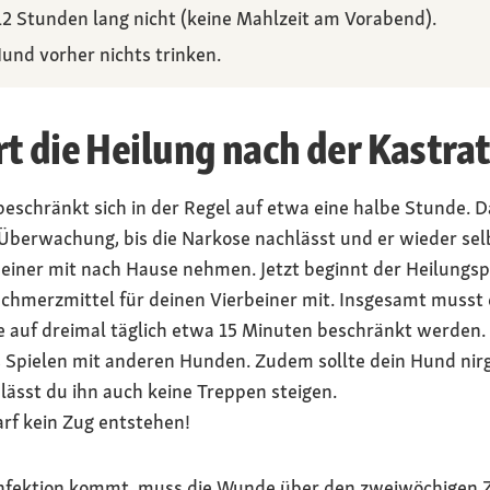
12 Stunden lang nicht (keine Mahlzeit am Vorabend).
und vorher nichts trinken.
t die Heilung nach der Kastra
 beschränkt sich in der Regel auf etwa eine halbe Stunde. 
r Überwachung, bis die Narkose nachlässt und er wieder selb
beiner mit nach Hause nehmen. Jetzt beginnt der Heilungsp
hmerzmittel für deinen Vierbeiner mit. Insgesamt musst 
e auf dreimal täglich etwa 15 Minuten beschränkt werden. 
 Spielen mit anderen Hunden. Zudem sollte dein Hund nir
lässt du ihn auch keine Treppen steigen.
arf kein Zug entstehen!
infektion kommt, muss die Wunde über den zweiwöchigen 