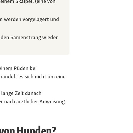
einem Skalpell (eine von
en werden vorgelagert und
d den Samenstrang wieder
 einem Rüden bei
andelt es sich nicht um eine
 lange Zeit danach
er nach ärztlicher Anweisung
n von Hunden?