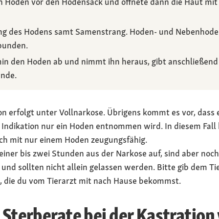
en Hoden vor den Hodensack und öffnete dann die Haut mit 
egung des Hodens samt Samenstrang. Hoden- und Nebenhod
bunden.
hin den Hoden ab und nimmt ihn heraus, gibt anschließen
unde.
ion erfolgt unter Vollnarkose. Übrigens kommt es vor, dass
Indikation nur ein Hoden entnommen wird. In diesem Fall h
uch mit nur einem Hoden zeugungsfähig.
ner bis zwei Stunden aus der Narkose auf, sind aber noch
 sollten nicht allein gelassen werden. Bitte gib dem Ti
 die du vom Tierarzt mit nach Hause bekommst.
e Sterberate bei der Kastratio