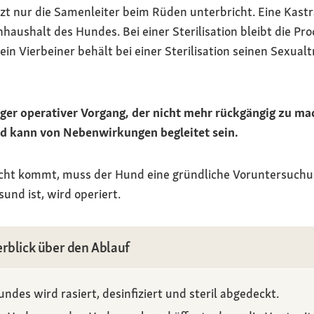
rarzt nur die Samenleiter beim Rüden unterbricht. Eine Kast
ushalt des Hundes. Bei einer Sterilisation bleibt die P
ein Vierbeiner behält bei einer Sterilisation seinen Sexual
tiger operativer Vorgang, der nicht mehr rückgängig zu mac
 kann von Nebenwirkungen begleitet sein.
acht kommt, muss der Hund eine gründliche Voruntersuchun
und ist, wird operiert.
erblick über den Ablauf
ndes wird rasiert, desinfiziert und steril abgedeckt.