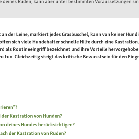
me deines Rüden, kann aber unter bestimmten Voraussetzungen sinn
an der Leine, markiert jedes Grasbüschel, kann von keiner Hündin
offen sich viele Hundehalter schnelle Hilfe durch eine Kastratio
ird als Routineeingriff bezeichnet und ihre Vorteile hervorgehob
tun. Gleichzeitig steigt das kritische Bewusstsein für den Eingri
rieren“?
ei der Kastration von Hunden?
ion deines Hundes berücksichtigen?
nach der Kastration von Rüden?