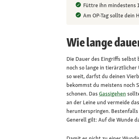
Füttre ihn mindestens 
Am OP-Tag sollte dein H
Wie lange dauer
Die Dauer des Eingriffs selbst
noch so lange in tierärztliche
so weit, darfst du deinen Vier
bekommst du meistens noch Sc
schonen. Das
Gassigehen
sollt
an der Leine und vermeide das
herunterspringen. Bestenfalls 
Generell gilt: Auf die Wunde d
Damit es nicht zu einer Wund