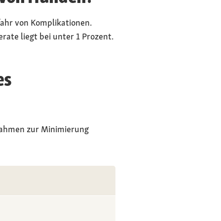
fahr von Komplikationen.
erate liegt bei unter 1 Prozent.
es
ßnahmen zur Minimierung