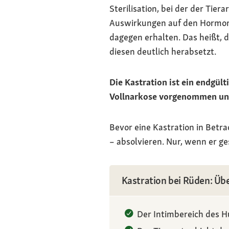
Sterilisation, bei der der Tie
Auswirkungen auf den Hormonha
dagegen erhalten. Das heißt, d
diesen deutlich herabsetzt.
Die Kastration ist ein endgül
Vollnarkose vorgenommen und
Bevor eine Kastration in Betr
– absolvieren. Nur, wenn er ges
Kastration bei Rüden: Üb
Der Intimbereich des Hu