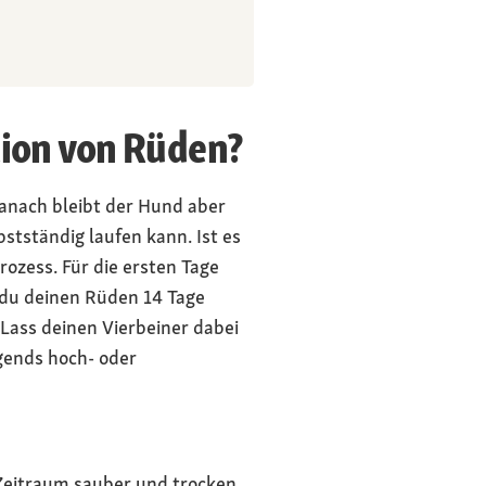
tion von Rüden?
Danach bleibt der Hund aber
stständig laufen kann. Ist es
rozess. Für die ersten Tage
du deinen Rüden 14 Tage
Lass deinen Vierbeiner dabei
gends hoch- oder
Zeitraum sauber und trocken