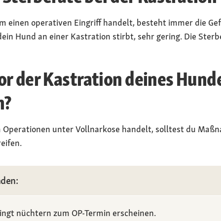
um einen operativen Eingriff handelt, besteht immer die Ge
 dein Hund an einer Kastration stirbt, sehr gering. Die Sterb
or der Kastration deines Hund
n?
m Operationen unter Vollnarkose handelt, solltest du Ma
eifen.
nden:
ngt nüchtern zum OP-Termin erscheinen.