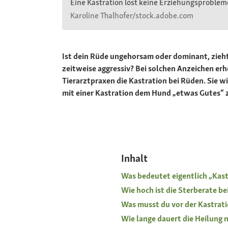
Eine Kastration löst keine Erziehungsproble
Karoline Thalhofer/stock.adobe.com
Ist dein Rüde ungehorsam oder dominant, zieht 
zeitweise aggressiv? Bei solchen Anzeichen erh
Tierarztpraxen die Kastration bei Rüden. Sie w
mit einer Kastration dem Hund „etwas Gutes“ zu 
Inhalt
Was bedeutet eigentlich „Kast
Wie hoch ist die Sterberate b
Was musst du vor der Kastrat
Wie lange dauert die Heilung 