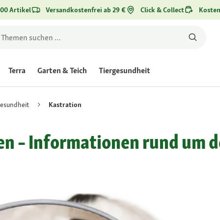
00 Artikel
Versandkostenfrei ab 29 €
Click & Collect
Kosten
Terra
Garten & Teich
Tiergesundheit
esundheit
Kastration
n – Informationen rund um d