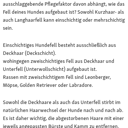
ausschlaggebende Pflegefaktor davon abhängt, wie das
Fell deines Hundes aufgebaut ist? Sowohl Kurzhaar- als
auch Langhaarfell kann einschichtig oder mehrschichtig
sein.
Einschichtiges Hundefell besteht ausschließlich aus
Deckhaar (Deckschicht).
wohingegen zweischichtiges Fell aus Deckhaar und
Unterfell (Unterwollschicht) aufgebaut ist.
Rassen mit zweischichtigem Fell sind Leonberger,
Möpse, Golden Retriever oder Labradore.
Sowohl die Deckhaare als auch das Unterfell stirbt im
natürlichen Haarwechsel der Hunde nach und nach ab.
Es ist daher wichtig, die abgestorbenen Haare mit einer
jeweils angepassten Bürste und Kamm zu entfernen.