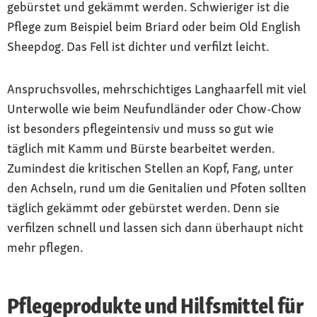
gebürstet und gekämmt werden. Schwieriger ist die
Pflege zum Beispiel beim Briard oder beim Old English
Sheepdog. Das Fell ist dichter und verfilzt leicht.
Anspruchsvolles, mehrschichtiges Langhaarfell mit viel
Unterwolle wie beim Neufundländer oder Chow-Chow
ist besonders pflegeintensiv und muss so gut wie
täglich mit Kamm und Bürste bearbeitet werden.
Zumindest die kritischen Stellen an Kopf, Fang, unter
den Achseln, rund um die Genitalien und Pfoten sollten
täglich gekämmt oder gebürstet werden. Denn sie
verfilzen schnell und lassen sich dann überhaupt nicht
mehr pflegen.
Pflegeprodukte und Hilfsmittel für