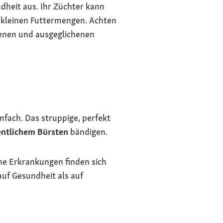
heit aus. Ihr Züchter kann
h kleinen Futtermengen. Achten
denen und ausgeglichenen
fach. Das struppige, perfekt
ntlichem Bürsten
bändigen.
he Erkrankungen finden sich
auf Gesundheit als auf