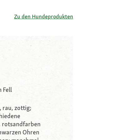
Zu den Hundeprodukten
 Fell
 rau, zottig;
chiedene
, rotsandfarben
schwarzen Ohren