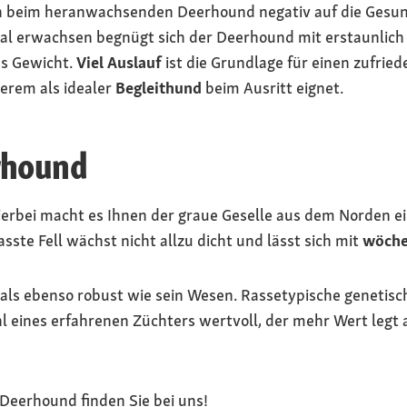
 beim heranwachsenden Deerhound negativ auf die Gesund
mal erwachsen begnügt sich der Deerhound mit erstaunlic
ßes Gewicht.
Viel Auslauf
ist die Grundlage für einen zufrie
erem als idealer
Begleithund
beim Ausritt eignet.
rhound
erbei macht es Ihnen der graue Geselle aus dem Norden ein
ste Fell wächst nicht allzu dicht und lässt sich mit
wöche
 als ebenso robust wie sein Wesen. Rassetypische genetisc
l eines erfahrenen Züchters wertvoll, der mehr Wert legt 
 Deerhound finden Sie bei uns!