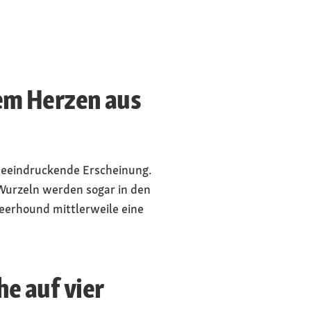
em Herzen aus
e beeindruckende Erscheinung.
Wurzeln werden sogar in den
eerhound mittlerweile eine
e auf vier