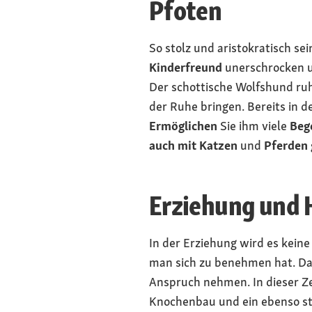
Pfoten
So stolz und aristokratisch se
Kinderfreund
unerschrocken u
Der schottische Wolfshund ruh
der Ruhe bringen. Bereits in d
Ermöglichen
Sie ihm viele
Beg
auch
mit Katzen
und
Pferden
Erziehung und 
In der Erziehung wird es kein
man sich zu benehmen hat. Das
Anspruch nehmen. In dieser Ze
Knochenbau und ein ebenso sta