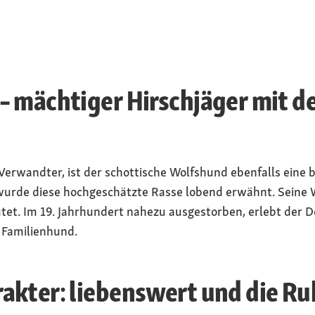
– mächtiger Hirschjäger mit d
r Verwandter, ist der schottische Wolfshund ebenfalls ein
 wurde diese hochgeschätzte Rasse lobend erwähnt. Seine 
et. Im 19. Jahrhundert nahezu ausgestorben, erlebt der D
r Familienhund.
kter: liebenswert und die Ruh