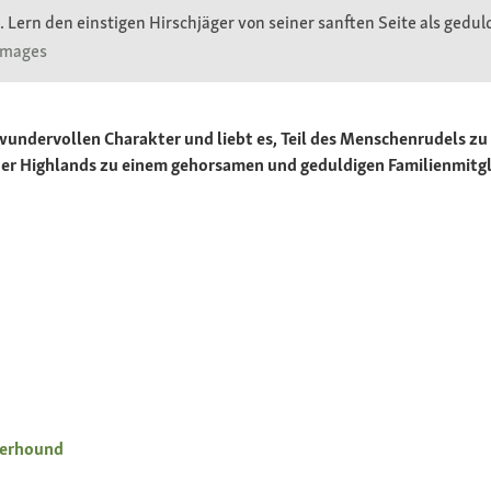
. Lern den einstigen Hirschjäger von seiner sanften Seite als ged
 Images
wundervollen Charakter und liebt es, Teil des Menschenrudels zu 
er Highlands zu einem gehorsamen und geduldigen Familienmitgl
eerhound