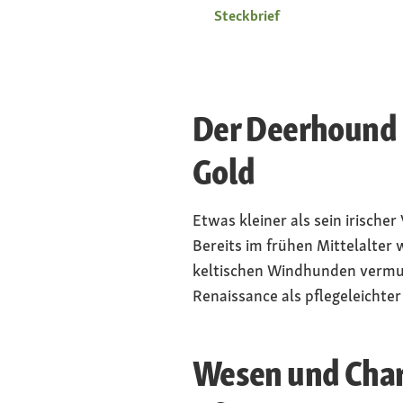
Steckbrief
Der Deerhound 
Gold
Etwas kleiner als sein irische
Bereits im frühen Mittelalter
keltischen Windhunden vermut
Renaissance als pflegeleichte
Wesen und Chara