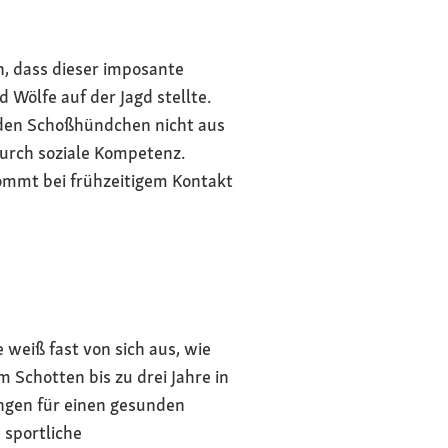
en, dass dieser imposante
ölfe auf der Jagd stellte.
enden Schoßhündchen nicht aus
durch soziale Kompetenz.
 kommt bei frühzeitigem Kontakt
weiß fast von sich aus, wie
Schotten bis zu drei Jahre in
ngen für einen gesunden
 sportliche