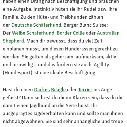
haben einen Drang nach Beschäftigung und brauchen
eine Aufgabe. Instinktiv hüten sie ihr Rudel bzw. ihre
Familie. Zu den Hüte- und Treibhunden zählen
der
Deutsche Schäferhund
, Berger Blanc Suisse:
Der
Weiße Schäferhund
,
Border Collie
oder
Australian
Shepherd
. Mach dir bewusst, dass du viel Zeit
einplanen musst, um diesen Hunderassen gerecht zu
werden. Sie gelten als gehorsam, aufmerksam, aktiv
und lernwillig – und das fordern sie auch. Agillity
(Hundesport) ist eine ideale Beschäftigung.
Hast du einen
Dackel
,
Beagle
oder
Terrier
ins Auge
gefasst? Dann solltest du dir im Klaren sein, dass du dir
damit einen Jagdhund an die Seite holst. Ihr
ausgeprägtes Jagdverhalten kann und sollte man ihnen
nicht abgewöhnen. Sie sind sehr anhängliche und treue