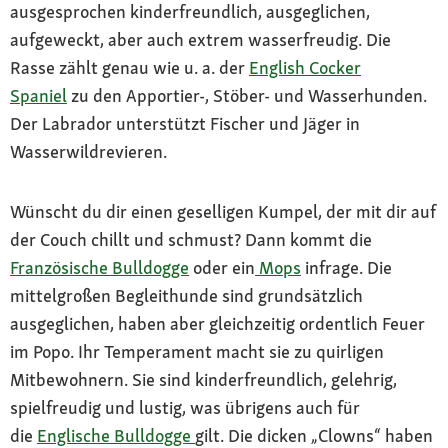
ausgesprochen kinderfreundlich, ausgeglichen,
aufgeweckt, aber auch extrem wasserfreudig. Die
Rasse zählt genau wie u. a. der
English Cocker
Spaniel
zu den Apportier-, Stöber- und Wasserhunden.
Der Labrador unterstützt Fischer und Jäger in
Wasserwildrevieren.
Wünscht du dir einen geselligen Kumpel, der mit dir auf
der Couch chillt und schmust? Dann kommt die
Französische Bulldogge
oder ein
Mops
infrage. Die
mittelgroßen Begleithunde sind grundsätzlich
ausgeglichen, haben aber gleichzeitig ordentlich Feuer
im Popo. Ihr Temperament macht sie zu quirligen
Mitbewohnern. Sie sind kinderfreundlich, gelehrig,
spielfreudig und lustig, was übrigens auch für
die
Englische Bulldogge
gilt. Die dicken „Clowns“ haben