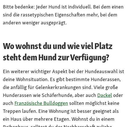
Bitte bedenke: Jeder Hund ist individuell. Bei dem einen
sind die rassetypischen Eigenschaften mehr, bei dem
anderen weniger ausgeprägt.
Wo wohnst du und wie viel Platz
steht dem Hund zur Verfügung?
Ein weiterer wichtiger Aspekt bei der Hundeauswahl ist
deine Wohnsituation. Es gibt bestimmte Hunderassen,
die anfällig für Gelenkerkrankungen sind. Viele große
Hunderassen wie Schäferhunde, aber auch
Dackel
oder
auch
Französische Bulldoggen
sollten möglichst keine
Treppen laufen. Eine Wohnung ist besser geeignet als
ein Haus über mehrere Etagen. Wohnst du in einem
Reihenhaus, solltest du der Nachbarschaft zuliebe