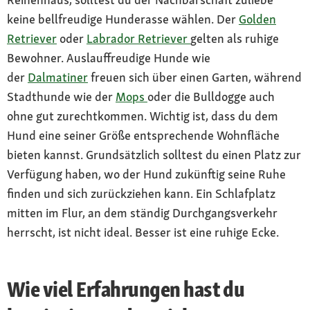
keine bellfreudige Hunderasse wählen. Der
Golden
Retriever
oder
Labrador Retriever
gelten als ruhige
Bewohner. Auslauffreudige Hunde wie
der
Dalmatiner
freuen sich über einen Garten, während
Stadthunde wie der
Mops
oder die Bulldogge auch
ohne gut zurechtkommen. Wichtig ist, dass du dem
Hund eine seiner Größe entsprechende Wohnfläche
bieten kannst. Grundsätzlich solltest du einen Platz zur
Verfügung haben, wo der Hund zukünftig seine Ruhe
finden und sich zurückziehen kann. Ein Schlafplatz
mitten im Flur, an dem ständig Durchgangsverkehr
herrscht, ist nicht ideal. Besser ist eine ruhige Ecke.
Wie viel Erfahrungen hast du