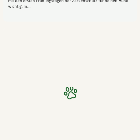
mit den ersten Frühlingstagen der Zeckenschutz für deinen Hund
wichtig. In…