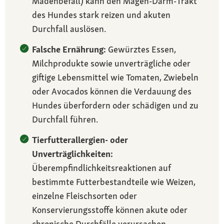
Madenbefall) kann den Magen‑Darm‑Trakt
des Hundes stark reizen und akuten
Durchfall auslösen.
Falsche Ernährung:
Gewürztes Essen,
Milchprodukte sowie unverträgliche oder
giftige Lebensmittel wie Tomaten, Zwiebeln
oder Avocados können die Verdauung des
Hundes überfordern oder schädigen und zu
Durchfall führen.
Tierfutterallergien- oder
Unverträglichkeiten:
Überempfindlichkeitsreaktionen auf
bestimmte Futterbestandteile wie Weizen,
einzelne Fleischsorten oder
Konservierungsstoffe können akute oder
chronische Durchfälle verursachen.