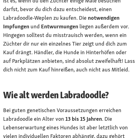
ist es, wenn du den Züchter einige Male besuchen
darfst, bevor du dich dazu entscheidest, einen
Labradoodle-Weplen zu kaufen. Die
notwendigen
Impfungen
und
Entwurmungen
liegen außerdem vor.
Hingegen solltest du misstrauisch werden, wenn ein
Züchter dir nur ein einzelnes Tier zeigt und dich zum
Kauf drängt. Händler, die Hunde in Hinterhöfen oder
auf Parkplätzen anbieten, sind absolut zweifelhaft! Lass
dich nicht zum Kauf hinreißen, auch nicht aus Mitleid.
Wie alt werden Labradoodle?
Bei guten genetischen Voraussetzungen erreichen
Labradoodle ein Alter von
13 bis 15 Jahren
. Die
Lebenserwartung eines Hundes ist aber letztlich von
vielen individuellen Faktoren abhängig, dazu gehört