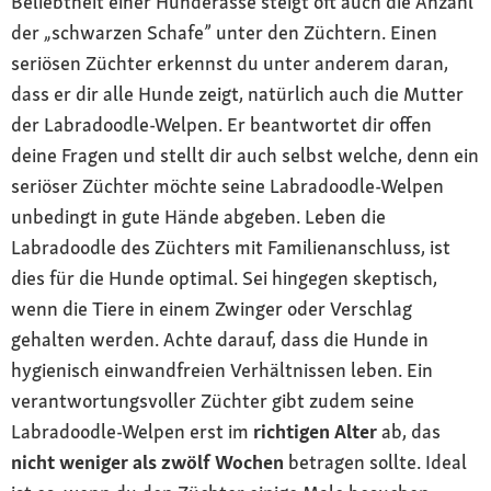
Beliebtheit einer Hunderasse steigt oft auch die Anzahl
der „schwarzen Schafe” unter den Züchtern. Einen
seriösen Züchter erkennst du unter anderem daran,
dass er dir alle Hunde zeigt, natürlich auch die Mutter
der Labradoodle-Welpen. Er beantwortet dir offen
deine Fragen und stellt dir auch selbst welche, denn ein
seriöser Züchter möchte seine Labradoodle-Welpen
unbedingt in gute Hände abgeben. Leben die
Labradoodle des Züchters mit Familienanschluss, ist
dies für die Hunde optimal. Sei hingegen skeptisch,
wenn die Tiere in einem Zwinger oder Verschlag
gehalten werden. Achte darauf, dass die Hunde in
hygienisch einwandfreien Verhältnissen leben. Ein
verantwortungsvoller Züchter gibt zudem seine
Labradoodle-Welpen erst im
richtigen Alter
ab, das
nicht weniger als zwölf Wochen
betragen sollte. Ideal