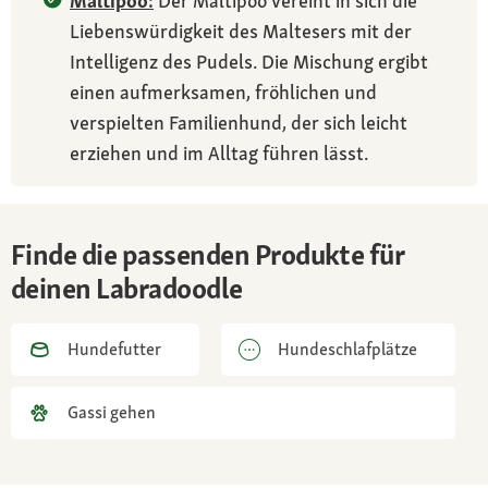
Maltipoo:
Der Maltipoo vereint in sich die
Liebenswürdigkeit des Maltesers mit der
Intelligenz des Pudels. Die Mischung ergibt
einen aufmerksamen, fröhlichen und
verspielten Familienhund, der sich leicht
erziehen und im Alltag führen lässt.
Finde die passenden Produkte für
deinen Labradoodle
Hundefutter
Hundeschlafplätze
Gassi gehen