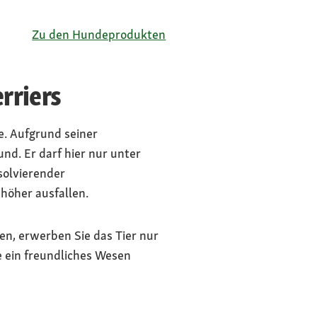
Zu den Hundeprodukten
rriers
e. Aufgrund seiner
nd. Er darf hier nur unter
solvierender
höher ausfallen.
len, erwerben Sie das Tier nur
e ein freundliches Wesen