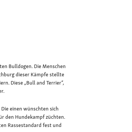
alten Bulldogen. Die Menschen
chburg dieser Kämpfe stellte
rn. Diese „Bull and Terrier“,
r.
. Die einen wünschten sich
 für den Hundekampf züchten.
ten Rassestandard fest und