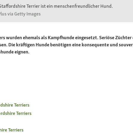
 Staffordshire Terrier ist ein menschenfreundlicher Hund.
lus via Getty Images
iers wurden ehemals als Kampfhunde eingesetzt. Seriöse Züchter 
sen. Die kräftigen Hunde benötigen eine konsequente und souver
enhunde eignen.
dshire Terriers
rdshire Terriers
ire Terriers