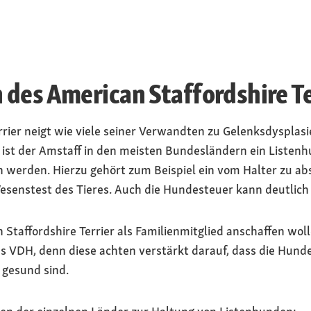
des American Staffordshire Te
rier neigt wie viele seiner Verwandten zu Gelenksdysplasi
st der Amstaff in den meisten Bundesländern ein Listenhu
werden. Hierzu gehört zum Beispiel ein vom Halter zu ab
senstest des Tieres. Auch die Hundesteuer kann deutlich 
n Staffordshire Terrier als Familienmitglied anschaffen wol
s VDH, denn diese achten verstärkt darauf, dass die Hund
d gesund sind.