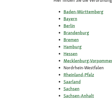
Hier finden Sie die Verordnun
Baden-Württemberg
Bayern
Berlin
Brandenburg
Bremen
Hamburg
Hessen
Mecklenburg-Vorpomme
Nordrhein-Westfalen
Rheinland-Pfalz
Saarland
Sachsen
Sachsen-Anhalt