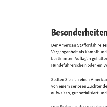
Besonderheiten 
Der American Staffordshire Ter
Vergangenheit als Kampfhund i
bestimmten Auflagen gehalten 
Hundeführerschein oder ein We
Sollten Sie sich einen America
von einem seriösen Züchter de
aufweisen, gut sozialisiert un