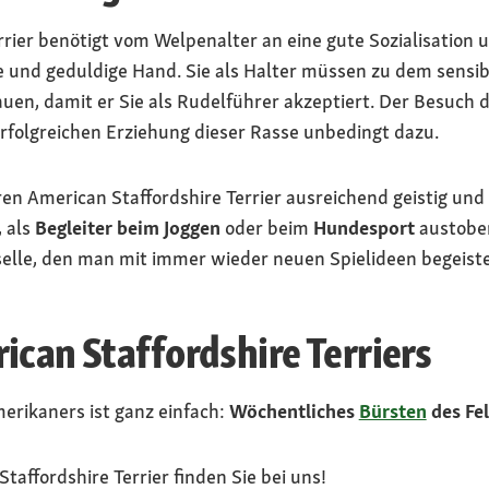
rrier benötigt vom Welpenalter an eine gute Sozialisatio
e und geduldige Hand. Sie als Halter müssen zu dem sensible
uen, damit er Sie als Rudelführer akzeptiert. Der Besuch
rfolgreichen Erziehung dieser Rasse unbedingt dazu.
n American Staffordshire Terrier ausreichend geistig und k
, als
Begleiter beim Joggen
oder beim
Hundesport
austoben
elle, den man mit immer wieder neuen Spielideen begeist
ican Staffordshire Terriers
erikaners ist ganz einfach:
Wöchentliches
Bürsten
des Fel
taffordshire Terrier finden Sie bei uns!