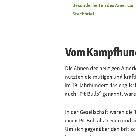
Besonderheiten des American S
Steckbrief
Vom Kampfhund
Die Ahnen der heutigen Americ
nutzten die mutigen und kräft
im 19. Jahrhundert das englisch
auch „Pit Bulls“ genannt, ware
In der Gesellschaft waren die 
einen Pit Bull als treuen und
Um sich gegenüber den britis