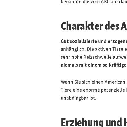
benannte die vom AKC anerkann
Charakter des A
Gut sozialisierte
und
erzogen
anhänglich. Die aktiven Tiere 
sehr hohe Reizschwelle aufwe
niemals mit einem so kräftige
Wenn Sie sich einen American St
Tiere eine enorme potenziell
unabdingbar ist.
Erziehung und H