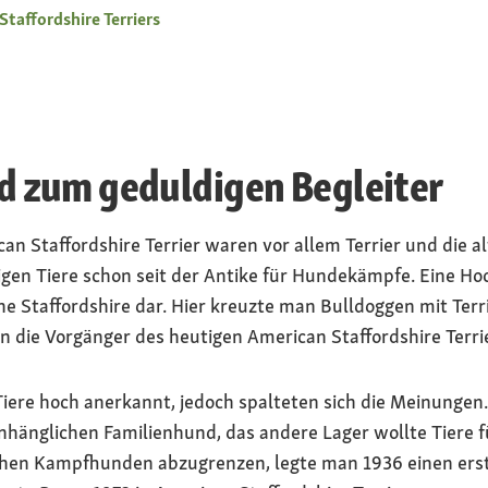
taffordshire Terriers
 zum geduldigen Begleiter
an Staffordshire Terrier waren vor allem Terrier und die 
igen Tiere schon seit der Antike für Hundekämpfe. Eine Ho
e Staffordshire dar. Hier kreuzte man Bulldoggen mit Terrie
n die Vorgänger des heutigen American Staffordshire Terrie
Tiere hoch anerkannt, jedoch spalteten sich die Meinungen
 anhänglichen Familienhund, das andere Lager wollte Tiere
chen Kampfhunden abzugrenzen, legte man 1936 einen ers