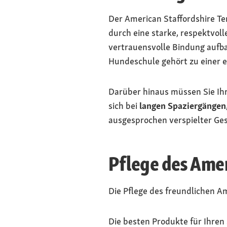
Der American Staffordshire Te
durch eine starke, respektvoll
vertrauensvolle Bindung aufba
Hundeschule gehört zu einer e
Darüber hinaus müssen Sie Ihre
sich bei
langen Spaziergängen
ausgesprochen verspielter Ges
Pflege des Amer
Die Pflege des freundlichen Am
Die besten Produkte für Ihren S