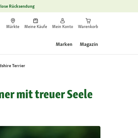
lose Rücksendung
Märkte
Meine Käufe
Mein Konto
Warenkorb
Marken
Magazin
shire Terrier
ner mit treuer Seele