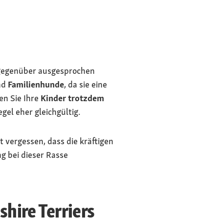
gegenüber ausgesprochen
nd
Familienhunde
, da sie eine
en Sie Ihre
Kinder
trotzdem
gel eher gleichgültig.
t vergessen, dass die kräftigen
g bei dieser Rasse
hire Terriers