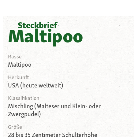
Steckbrief
Maltipoo
Rasse
Maltipoo
Herkunft
USA (heute weltweit)
Klassifikation
Mischling (Malteser und Klein- oder
Zwergpudel)
Größe
28 bis 35 Zentimeter Schulterhöhe