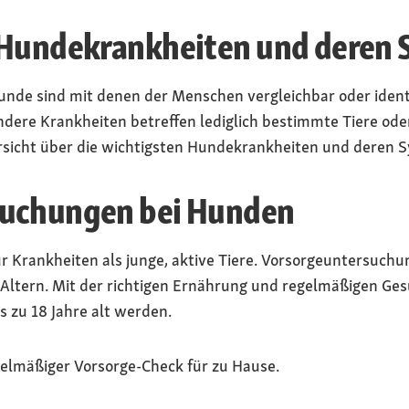
 Hundekrankheiten und deren
nde sind mit denen der Menschen vergleichbar oder identi
re Krankheiten betreffen lediglich bestimmte Tiere oder 
ersicht über die wichtigsten Hundekrankheiten und deren
suchungen bei Hunden
ür Krankheiten als junge, aktive Tiere. Vorsorgeuntersuchu
 Altern. Mit der richtigen Ernährung und regelmäßigen G
s zu 18 Jahre alt werden.
gelmäßiger Vorsorge-Check für zu Hause.