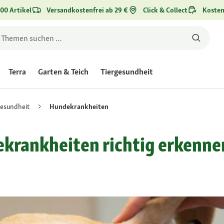
00 Artikel
Versandkostenfrei ab 29 €
Click & Collect
Kosten
Terra
Garten & Teich
Tiergesundheit
esundheit
Hundekrankheiten
ekrankheiten richtig erkenne