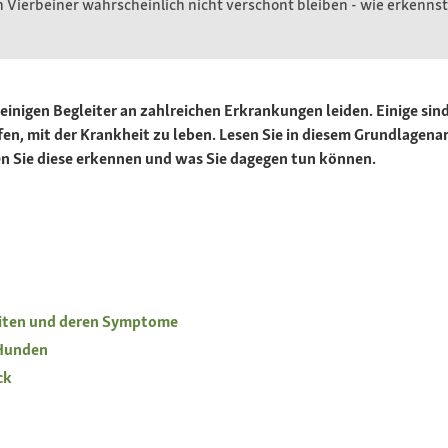
Vierbeiner wahrscheinlich nicht verschont bleiben - wie erkennst 
inigen Begleiter an zahlreichen Erkrankungen leiden. Einige sind
lfen, mit der Krankheit zu leben. Lesen Sie in diesem Grundlage
Sie diese erkennen und was Sie dagegen tun können.
iten und deren Symptome
 Hunden
ck