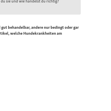
du sie und wie handelst du richtig?
 gut behandelbar, andere nur bedingt oder gar
nartikel, welche Hundekrankheiten am