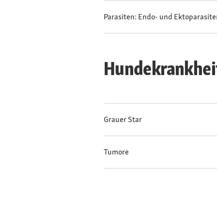
Parasiten: Endo- und Ektoparasite
Hundekrankheit
Grauer Star
Tumore