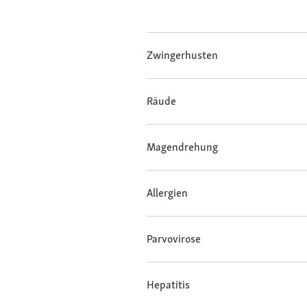
Zwingerhusten
Räude
Magendrehung
Allergien
Parvovirose
Hepatitis