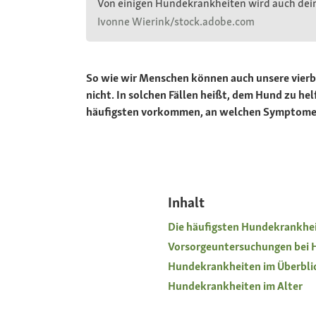
Von einigen Hundekrankheiten wird auch dein 
Ivonne Wierink/stock.adobe.com
So wie wir Menschen können auch unsere vierbe
nicht. In solchen Fällen heißt, dem Hund zu he
häufigsten vorkommen, an welchen Symptomen 
Inhalt
Die häufigsten Hundekrankhe
Vorsorgeuntersuchungen bei
Hundekrankheiten im Überbli
Hundekrankheiten im Alter