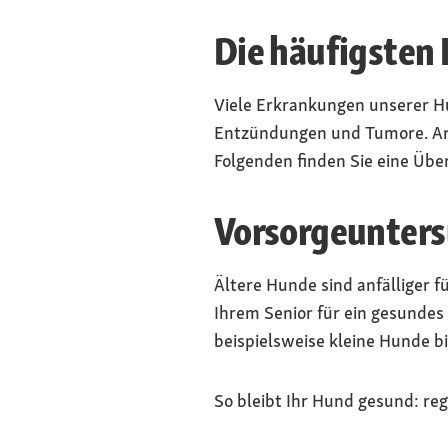
Die häufigsten
Viele Erkrankungen unserer Hu
Entzündungen und Tumore. Ande
Folgenden finden Sie eine Üb
Vorsorgeunter
Ältere Hunde sind anfälliger f
Ihrem Senior für ein gesundes
beispielsweise kleine Hunde bi
So bleibt Ihr Hund gesund: re