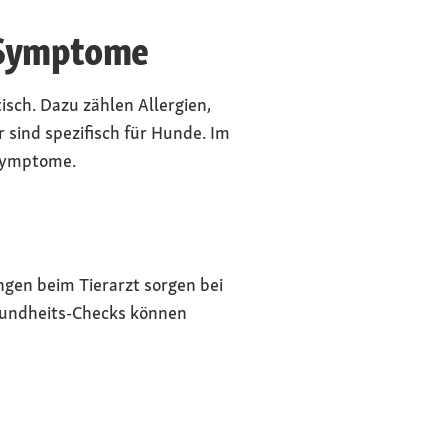
 Symptome
sch. Dazu zählen Allergien,
sind spezifisch für Hunde. Im
 Symptome.
ngen beim Tierarzt sorgen bei
esundheits-Checks können