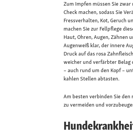
Zum Impfen müssen Sie zwar r
Check machen, sodass Sie Verä
Fressverhalten, Kot, Geruch u
machen Sie zur Fellpflege die
Haut, Ohren, Augen, Zähnen un
Augenweiß klar, der innere Aug
Druck auf das rosa Zahnfleisc
weicher und verfärbter Belag o
– auch rund um den Kopf – un
kahlen Stellen abtasten.
Am besten verbinden Sie den
zu vermeiden und vorzubeuge
Hundekrankheit