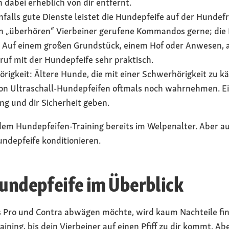
h dabei erheblich von dir entfernt.
falls gute Dienste leistet die Hundepfeife auf der Hundef
 „überhören“ Vierbeiner gerufene Kommandos gerne; die Pf
 Auf einem großen Grundstück, einem Hof oder Anwesen, a
ruf mit der Hundepfeife sehr praktisch.
rigkeit: Ältere Hunde, die mit einer Schwerhörigkeit zu 
n Ultraschall-Hundepfeifen oftmals noch wahrnehmen. Ei
ng und dir Sicherheit geben.
 dem Hundepfeifen-Training bereits im Welpenalter. Aber 
undepfeife konditionieren.
Hundepfeife im Überblick
 Pro und Contra abwägen möchte, wird kaum Nachteile fin
aining, bis dein Vierbeiner auf einen Pfiff zu dir kommt. A