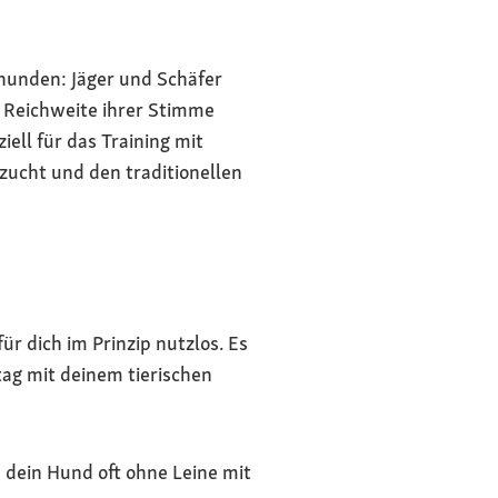
hunden: Jäger und Schäfer
 Reichweite ihrer Stimme
iell für das Training mit
zucht und den traditionellen
ür dich im Prinzip nutzlos. Es
tag mit deinem tierischen
n dein Hund oft ohne Leine mit