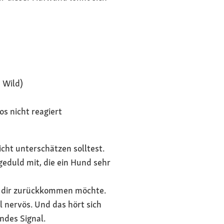
 Wild)
s nicht reagiert
icht unterschätzen solltest.
duld mit, die ein Hund sehr
zu dir zurückkommen möchte.
 nervös. Und das hört sich
ndes Signal.