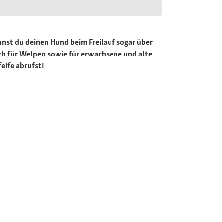
nst du deinen Hund beim Freilauf sogar über
ich für Welpen sowie für erwachsene und alte
eife abrufst!