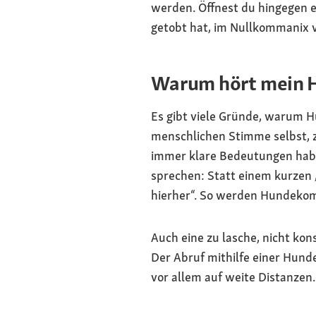
werden. Öffnest du hingegen ei
getobt hat, im Nullkommanix vo
Warum hört mein 
Es gibt viele Gründe, warum H
menschlichen Stimme selbst, 
immer klare Bedeutungen haben
sprechen: Statt einem kurzen
hierher“. So werden Hundeko
Auch eine zu lasche, nicht kon
Der Abruf mithilfe einer Hunde
vor allem auf weite Distanzen.