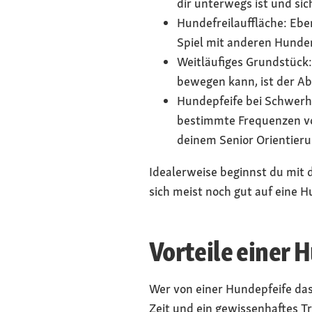
dir unterwegs ist und sic
Hundefreilauffläche: Eben
Spiel mit anderen Hunden
Weitläufiges Grundstück:
bewegen kann, ist der Ab
Hundepfeife bei Schwerhö
bestimmte Frequenzen vo
deinem Senior Orientieru
Idealerweise beginnst du mit
sich meist noch gut auf eine H
Vorteile einer 
Wer von einer Hundepfeife das
Zeit und ein gewissenhaftes Tr