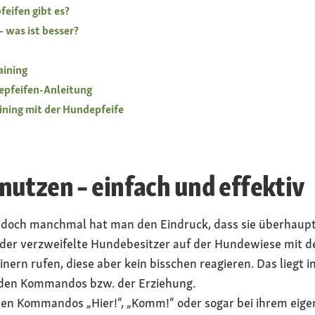
eifen gibt es?
– was ist besser?
aining
depfeifen-Anleitung
aining mit der Hundepfeife
utzen – einfach und effektiv
doch manchmal hat man den Eindruck, dass sie überhaupt 
der verzweifelte Hundebesitzer auf der Hundewiese mit d
rn rufen, diese aber kein bisschen reagieren. Das liegt in
 den Kommandos bzw. der Erziehung.
 den Kommandos „Hier!“, „Komm!“ oder sogar bei ihrem eige