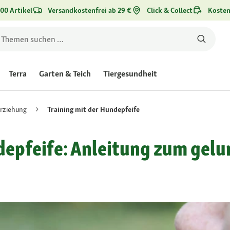
00 Artikel
Versandkostenfrei ab 29 €
Click & Collect
Kosten
Terra
Garten & Teich
Tiergesundheit
rziehung
Training mit der Hundepfeife
depfeife: Anleitung zum gel