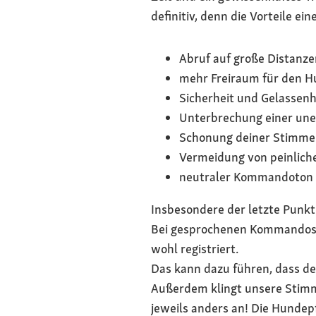
definitiv, denn die Vorteile e
Abruf auf große Distanze
mehr Freiraum für den H
Sicherheit und Gelassenh
Unterbrechung einer une
Schonung deiner Stimme
Vermeidung von peinlich
neutraler Kommandoton 
Insbesondere der letzte Punkt 
Bei gesprochenen Kommandos s
wohl registriert.
Das kann dazu führen, dass de
Außerdem klingt unsere Stimme
jeweils anders an! Die Hundepf