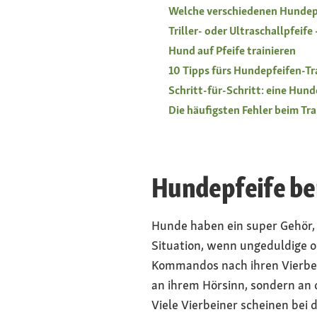
Welche verschiedenen Hundepf
Triller- oder Ultraschallpfeife 
Hund auf Pfeife trainieren
10 Tipps fürs Hundepfeifen-Tr
Schritt-für-Schritt: eine Hun
Die häufigsten Fehler beim Tr
Hundepfeife ben
Hunde haben ein super Gehör, 
Situation, wenn ungeduldige o
Kommandos nach ihren Vierbeine
an ihrem Hörsinn, sondern an
Viele Vierbeiner scheinen bei