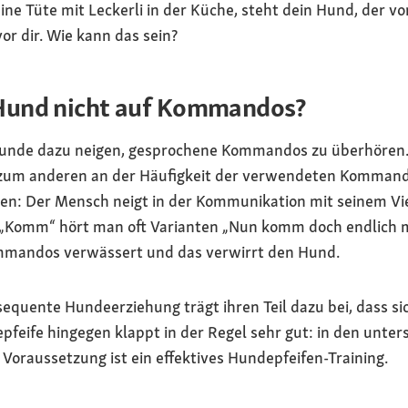
ne Tüte mit Leckerli in der Küche, steht dein Hund, der v
r dir. Wie kann das sein?
Hund nicht auf Kommandos?
unde dazu neigen, gesprochene Kommandos zu überhören. Z
zum anderen an der Häufigkeit der verwendeten Kommando
: Der Mensch neigt in der Kommunikation mit seinem Vier
 „Komm“ hört man oft Varianten „Nun komm doch endlich 
mmandos verwässert und das verwirrt den Hund.
sequente Hundeerziehung trägt ihren Teil dazu bei, dass si
pfeife hingegen klappt in der Regel sehr gut: in den unter
 Voraussetzung ist ein effektives Hundepfeifen-Training.