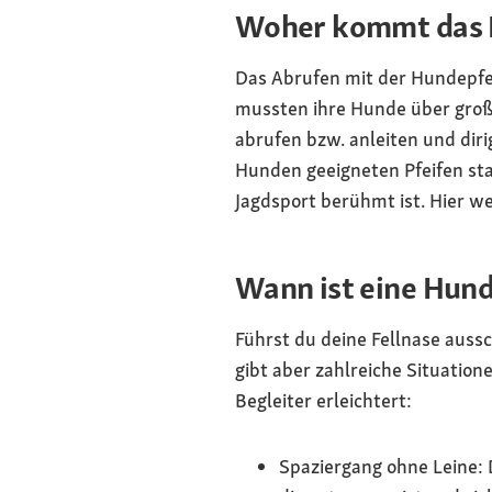
Woher kommt das H
Das Abrufen mit der Hundepfe
mussten ihre Hunde über groß
abrufen bzw. anleiten und dirig
Hunden geeigneten Pfeifen sta
Jagdsport berühmt ist. Hier w
Wann ist eine Hund
Führst du deine Fellnase aussc
gibt aber zahlreiche Situation
Begleiter erleichtert:
Spaziergang ohne Leine: D