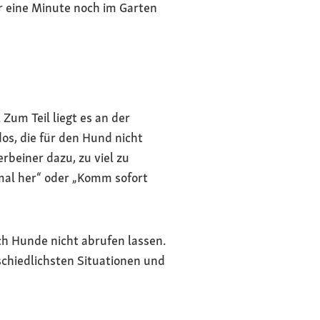
or eine Minute noch im Garten
um Teil liegt es an der
s, die für den Hund nicht
beiner dazu, zu viel zu
mal her“ oder „Komm sofort
ch Hunde nicht abrufen lassen.
schiedlichsten Situationen und