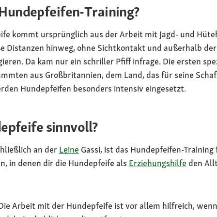
undepfeifen-Training?
ife kommt ursprünglich aus der Arbeit mit Jagd- und Hüte
e Distanzen hinweg, ohne Sichtkontakt und außerhalb der
ieren. Da kam nur ein schriller Pfiff infrage. Die ersten spez
mmten aus Großbritannien, dem Land, das für seine Schaf
erden Hundepfeifen besonders intensiv eingesetzt.
epfeife sinnvoll?
hließlich an der
Leine
Gassi, ist das Hundepfeifen-Training f
en, in denen dir die Hundepfeife als
Erziehungshilfe
den All
ie Arbeit mit der Hundepfeife ist vor allem hilfreich, wen