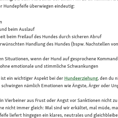
iner Hundepfeife überwiegen eindeutig:
n
und beim Auslauf
eit beim Freilauf des Hundes durch sicheren Abruf
rwünschten Handlung des Hundes (bspw. Nachstellen von
en Situationen, wenn der Hund auf gesprochene Kommando
ohne emotionale und stimmliche Schwankungen
ist ein wichtiger Aspekt bei der
Hundeerziehung
, den du n
chwingen nämlich Emotionen wie Ängste, Ärger oder Unge
in Vierbeiner aus Frust oder Angst vor Sanktionen nicht 
 nicht immer gleich: Mal sind wir erkältet, mal müde, mal
eife liefert hingegen ein klares, neutrales und gleichbleibe