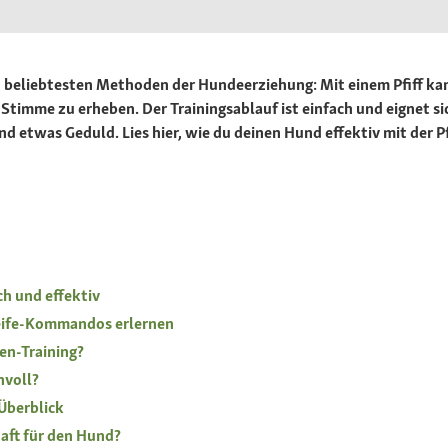
n beliebtesten Methoden der Hundeerziehung: Mit einem Pfiff kan
Stimme zu erheben. Der Trainingsablauf ist einfach und eignet s
nd etwas Geduld. Lies hier, wie du deinen Hund effektiv mit der Pf
h und effektiv
eife-Kommandos erlernen
n-Training?
nvoll?
 Überblick
aft für den Hund?