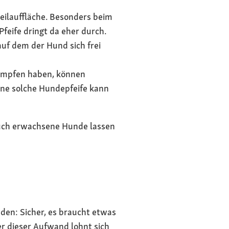
reilauffläche. Besonders beim
eife dringt da eher durch.
uf dem der Hund sich frei
kämpfen haben, können
ne solche Hundepfeife kann
auch erwachsene Hunde lassen
den: Sicher, es braucht etwas
ber dieser Aufwand lohnt sich