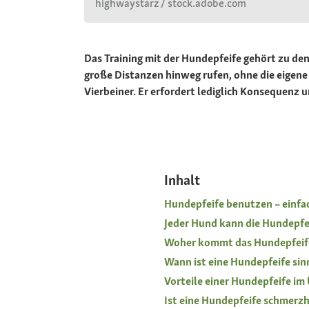
highwaystarz / stock.adobe.com
Das Training mit der Hundepfeife gehört zu de
große Distanzen hinweg rufen, ohne die eigene 
Vierbeiner. Er erfordert lediglich Konsequenz u
Inhalt
Hundepfeife benutzen – einfac
Jeder Hund kann die Hundepf
Woher kommt das Hundepfeife
Wann ist eine Hundepfeife sin
Vorteile einer Hundepfeife im
Ist eine Hundepfeife schmerzh