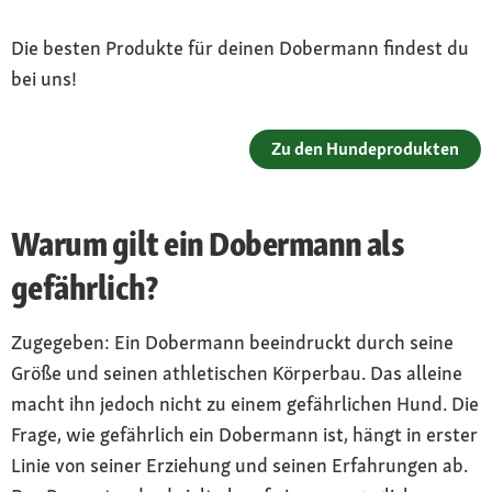
intelligent
Die besten Produkte für deinen Dobermann findest du
Gesundheit
bei uns!
anfällige Rasse mit zahlreichen rassetypischen
Krankheiten von Herzproblemen bis zur
Narkolepsie
Zu den Hundeprodukten
Warum gilt ein Dobermann als
gefährlich?
Zugegeben: Ein Dobermann beeindruckt durch seine
Größe und seinen athletischen Körperbau. Das alleine
macht ihn jedoch nicht zu einem gefährlichen Hund. Die
Frage, wie gefährlich ein Dobermann ist, hängt in erster
Linie von seiner Erziehung und seinen Erfahrungen ab.