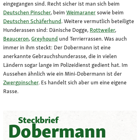
eingegangen sind. Recht sicher ist man sich beim
Deutschen Pinscher
, beim
Weimaraner
sowie beim
Deutschen Schäferhund
. Weitere vermutlich beteiligte
Hunderassen sind: Dänische Dogge,
Rottweiler
,
Beauceron
,
Greyhound
und Terrierrassen. Was auch
immer in ihm steckt: Der Dobermann ist eine
anerkannte Gebrauchshunderasse, die in vielen
Ländern sogar lange im Polizeidienst gedient hat. Im
Aussehen ähnlich wie ein Mini-Dobermann ist der
Zwergpinscher
. Es handelt sich aber um eine eigene
Rasse.
Steckbrief
Dobermann