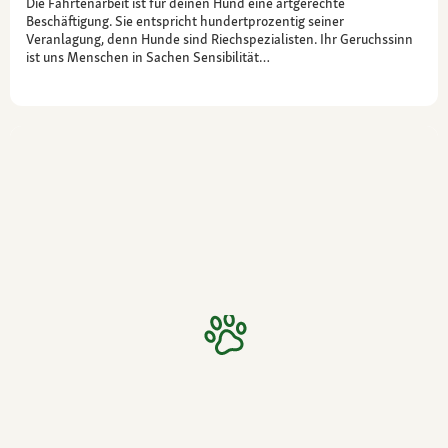
Die Fährtenarbeit ist für deinen Hund eine artgerechte
Beschäftigung. Sie entspricht hundertprozentig seiner
Veranlagung, denn Hunde sind Riechspezialisten. Ihr Geruchssinn
ist uns Menschen in Sachen Sensibilität…