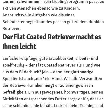
laufen, schwimmen
– sein Lieblingsprogramm passt zu
aktiven Menschen ebenso wie zu Kindern.
Anspruchsvolle Aufgaben wie die eines
Behindertenbegleithundes passen gut zu dem dunklen
Retriever.
Der Flat Coated Retriever macht es
Ihnen leicht
Einfache Fellpflege, gute Erziehbarkeit, arbeits- und
spielfreudig – der Flat Coated Retriever als Hund wie
aus dem Bilderbuch? Jein – denn der glatthaarige
Sportler ist auch „nur“ ein Hund. Wie alle Verwandten
der Retriever-Familien
neigt
er
zu
einer gewissen
Gefräßigkeit
. Ein ausgewogenes, hochwertiges, seinen
Aktivitäten entsprechendes Futter sorgt dafür, dass er
seine schlanke Linie behält. Leckerli beim Training sind