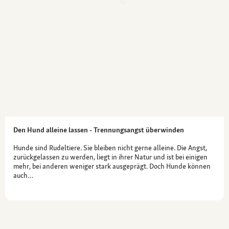
Den Hund alleine lassen - Trennungsangst überwinden
Hunde sind Rudeltiere. Sie bleiben nicht gerne alleine. Die Angst,
zurückgelassen zu werden, liegt in ihrer Natur und ist bei einigen
mehr, bei anderen weniger stark ausgeprägt. Doch Hunde können
auch…