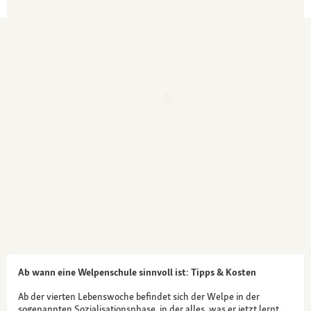
Ab wann eine Welpenschule sinnvoll ist: Tipps & Kosten
Ab der vierten Lebenswoche befindet sich der Welpe in der
sogenannten Sozialisationsphase, in der alles, was er jetzt lernt,