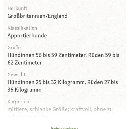
Herkunft
Großbritannien/England
Klassifikation
Apportierhunde
Größe
Hündinnen 56 bis 59 Zentimeter, Rüden 59 bis
62 Zentimeter
Gewicht
Hündinnen 25 bis 32 Kilogramm, Rüden 27 bis
36 Kilogramm
Körperbau
mittlere, schlanke Größe; kraftvoll, ohne zu
schwer zu wirken
Augen
Mehr anzeigen