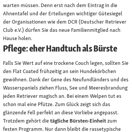
warten müssen. Denn erst nach dem Eintrag in die
Ahnentafel und der Erteilungen wichtiger Gütesiegel
der Organisationen wie dem DCR (Deutscher Retriever
Club e.V.) dürfen Sie das neue Familienmitglied nach
Hause holen.
Pflege: eher Handtuch als Bürste
Falls Sie Wert auf eine trockene Couch legen, sollten Sie
den Flat Coated frühzeitig an sein Hundekörbchen
gewöhnen. Dank der Gene des Neufundländers und des
Wasserspaniels ziehen Fluss, See und Meeresbrandung
jeden Retriever magisch an. Bei einem Welpen tut es
schon mal eine Pfütze. Zum Glück zeigt sich das
glänzende Fell perfekt an diese Vorliebe angepasst.
Trotzdem gehört die
tägliche Bürsten-Einheit
zum
festen Programm. Nur dann bleibt die rassetypische