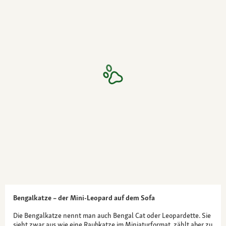
Bengalkatze – der Mini-Leopard auf dem Sofa
Die Bengalkatze nennt man auch Bengal Cat oder Leopardette. Sie
sieht zwar aus wie eine Raubkatze im Miniaturformat, zählt aber zu