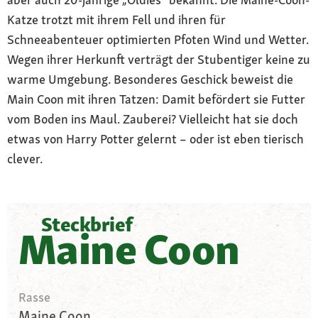
Katze trotzt mit ihrem Fell und ihren für
Schneeabenteuer optimierten Pfoten Wind und Wetter.
Wegen ihrer Herkunft verträgt der Stubentiger keine zu
warme Umgebung. Besonderes Geschick beweist die
Main Coon mit ihren Tatzen: Damit befördert sie Futter
vom Boden ins Maul. Zauberei? Vielleicht hat sie doch
etwas von Harry Potter gelernt – oder ist eben tierisch
clever.
Steckbrief
Maine Coon
Rasse
Maine Coon