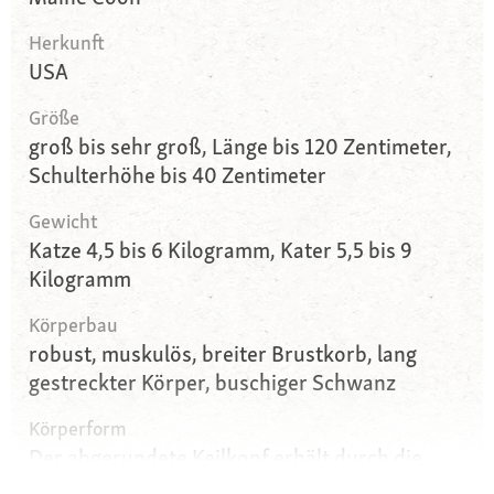
Herkunft
USA
Größe
groß bis sehr groß, Länge bis 120 Zentimeter,
Schulterhöhe bis 40 Zentimeter
Gewicht
Katze 4,5 bis 6 Kilogramm, Kater 5,5 bis 9
Kilogramm
Körperbau
robust, muskulös, breiter Brustkorb, lang
gestreckter Körper, buschiger Schwanz
Körperform
Der abgerundete Keilkopf erhält durch die
großen, weit auseinander und leicht schräg