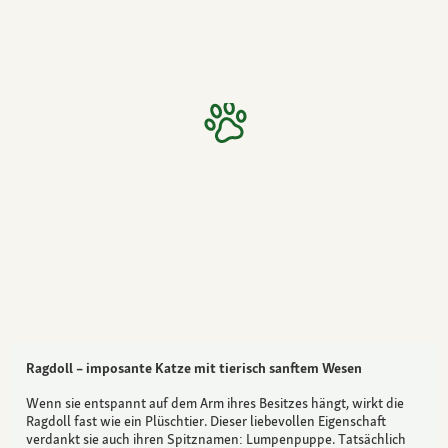
Ragdoll – imposante Katze mit tierisch sanftem Wesen
Wenn sie entspannt auf dem Arm ihres Besitzes hängt, wirkt die
Ragdoll fast wie ein Plüschtier. Dieser liebevollen Eigenschaft
verdankt sie auch ihren Spitznamen: Lumpenpuppe. Tatsächlich