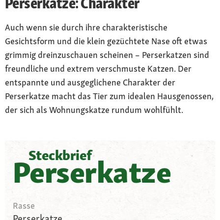
Perserkatze: Charakter
Auch wenn sie durch ihre charakteristische
Gesichtsform und die klein gezüchtete Nase oft etwas
grimmig dreinzuschauen scheinen – Perserkatzen sind
freundliche und extrem verschmuste Katzen. Der
entspannte und ausgeglichene Charakter der
Perserkatze macht das Tier zum idealen Hausgenossen,
der sich als Wohnungskatze rundum wohlfühlt.
Steckbrief
Perserkatze
Rasse
Perserkatze