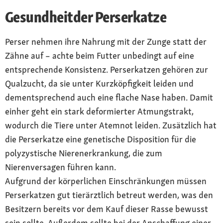
Gesundheitder Perserkatze
Perser nehmen ihre Nahrung mit der Zunge statt der
Zähne auf – achte beim Futter unbedingt auf eine
entsprechende Konsistenz. Perserkatzen gehören zur
Qualzucht, da sie unter Kurzköpfigkeit leiden und
dementsprechend auch eine flache Nase haben. Damit
einher geht ein stark deformierter Atmungstrakt,
wodurch die Tiere unter Atemnot leiden. Zusätzlich hat
die Perserkatze eine genetische Disposition für die
polyzystische Nierenerkrankung, die zum
Nierenversagen führen kann.
Aufgrund der körperlichen Einschränkungen müssen
Perserkatzen gut tierärztlich betreut werden, was den
Besitzern bereits vor dem Kauf dieser Rasse bewusst
sein sollte. Außerdem sollte bei der Anschaffung einer