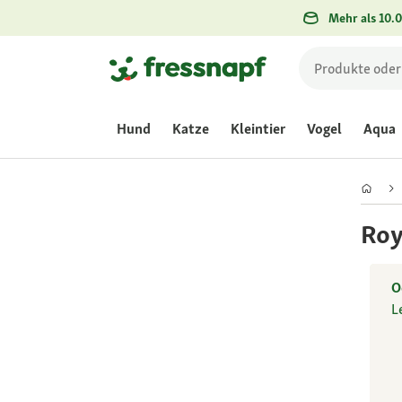
Mehr als 10.0
Hund
Katze
Kleintier
Vogel
Aqua
Roy
O
L