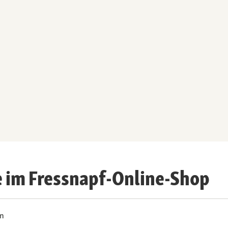
e im Fressnapf-Online-Shop
on