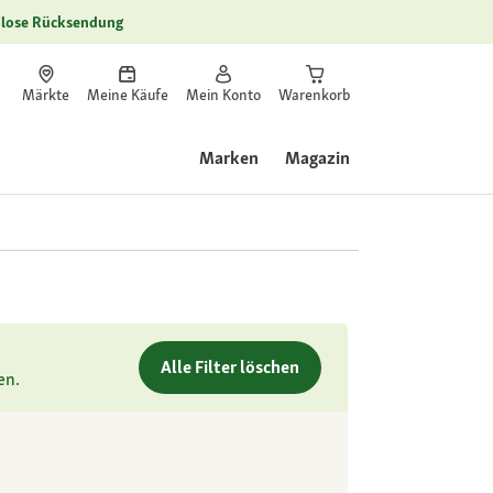
lose Rücksendung
Märkte
Meine Käufe
Mein Konto
Warenkorb
Marken
Magazin
Alle Filter löschen
en.