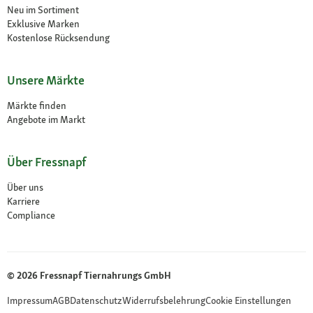
Neu im Sortiment
Exklusive Marken
Kostenlose Rücksendung
Unsere Märkte
Märkte finden
Angebote im Markt
Über Fressnapf
Über uns
Karriere
Compliance
© 2026 Fressnapf Tiernahrungs GmbH
Impressum
AGB
Datenschutz
Widerrufsbelehrung
Cookie Einstellungen