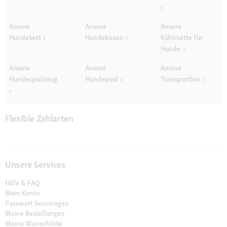
Anione
Anione
Anione
Hundebett
Hundekissen
Kühlmatte Für
Hunde
Anione
Anione
Anione
Hundespielzeug
Hundepool
Transportbox
Flexible Zahlarten
Unsere Services
Hilfe & FAQ
Mein Konto
Passwort beantragen
Meine Bestellungen
Meine Wunschliste