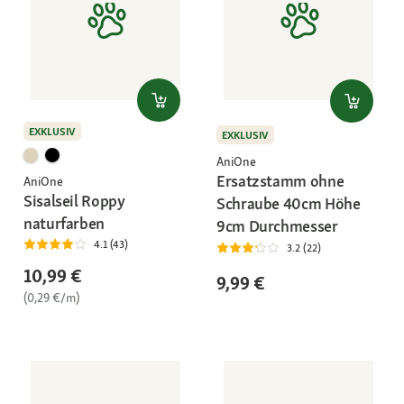
EXKLUSIV
EXKLUSIV
AniOne
Ersatzstamm ohne
AniOne
Sisalseil Roppy
Schraube 40cm Höhe
naturfarben
9cm Durchmesser
4.1 (43)
3.2 (22)
10,99 €
9,99 €
(0,29 €/m)