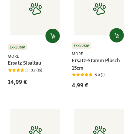
EXKLUSIV
EXKLUSIV
MORE
MORE
Ersatz-Stamm Plüsch
Ersatz Sisaltau
15cm
3.7 (15)
5.0 (1)
14,99 €
4,99 €