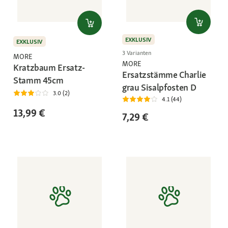
EXKLUSIV
EXKLUSIV
3 Varianten
MORE
MORE
Kratzbaum Ersatz-
Ersatzstämme Charlie
Stamm 45cm
grau Sisalpfosten D
3.0 (2)
4.1 (44)
13,99 €
7,29 €