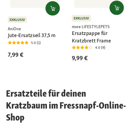
EXKLUSIV
EXKLUSIV
more LIFESTYLEPETS
AniOne
Ersatzpappe für
Jute-Ersatzseil 37,5 m
Kratzbrett Frame
5.0 (1)
4.0 (9)
7,99 €
9,99 €
Ersatzteile für deinen
Kratzbaum im Fressnapf-Online-
Shop