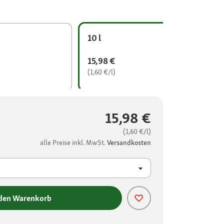
10 l
15,98 €
(1,60 €/l)
15,98 €
(1,60 €/l)
alle Preise inkl. MwSt.
Versandkosten
 den Warenkorb