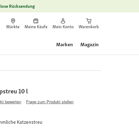
lose Rücksendung
Märkte
Meine Käufe
Mein Konto
Warenkorb
Marken
Magazin
streu 10 l
kt bewerten
Frage zum Produkt stellen
ömmliche Katzenstreu