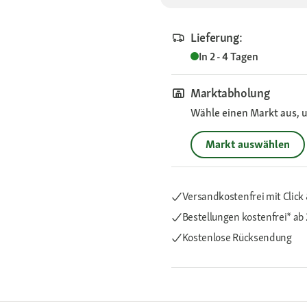
Lieferung:
In 2 - 4 Tagen
Marktabholung
Wähle einen Markt aus, u
Markt auswählen
Versandkostenfrei mit Click 
Bestellungen kostenfrei*
ab 
Kostenlose Rücksendung