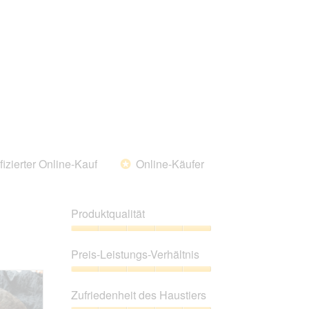
fizierter Online-Kauf
Online-Käufer
*
Produktqualität
Produktqualität,
5
Preis-Leistungs-Verhältnis
von
5
Preis-
Leistungs-
Zufriedenheit des Haustiers
Verhältnis,