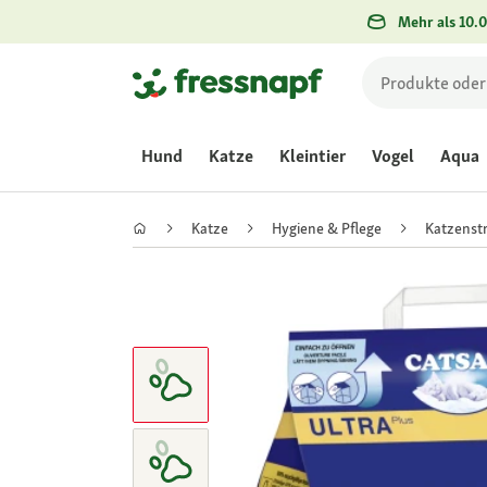
Mehr als 10.0
Hund
Katze
Kleintier
Vogel
Aqua
Katze
Hygiene & Pflege
Katzenst