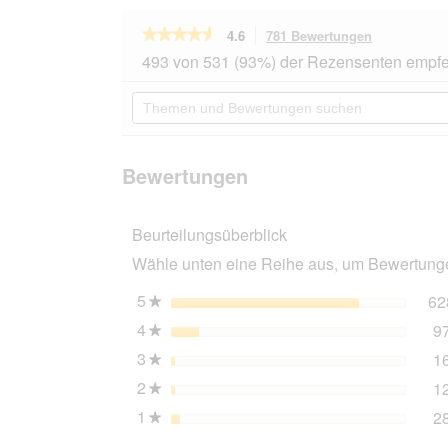
★★★★★
★★★★★
4.6
781 Bewertungen
Mit
dieser
4.6
493 von 531 (93%) der Rezensenten empfe
von
Aktion
5
navigierst
Themen
Sternen.
du
und
Bewertungen
zu
Bewertungen
lesen
den
suchen
für
Bewertunge
CATSAN
Bewertungen
Ultra
plus
Klumpstreu
Beurteilungsüberblick
10
l
Wähle unten eine Reihe aus, um Bewertungen
5
Sterne
62
★
4
Sterne
9
★
3
Sterne
1
★
2
Sterne
1
★
1
Sterne
2
★