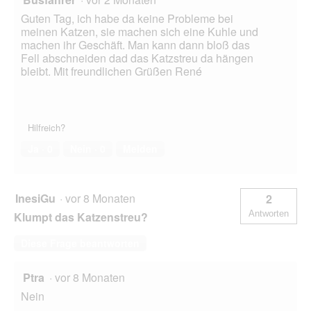
Guten Tag, ich habe da keine Probleme bei
meinen Katzen, sie machen sich eine Kuhle und
machen ihr Geschäft. Man kann dann bloß das
Fell abschneiden dad das Katzstreu da hängen
bleibt. Mit freundlichen Grüßen René
Hilfreich?
Ja ·
0
Nein ·
0
Melden
InesiGu
·
vor 8 Monaten
2
Antworten
Klumpt das Katzenstreu?
Diese Frage beantworten
Ptra
·
vor 8 Monaten
Nein