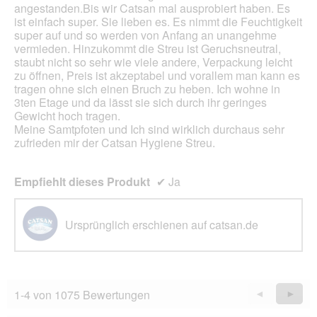
angestanden.Bis wir Catsan mal ausprobiert haben. Es
ist einfach super. Sie lieben es. Es nimmt die Feuchtigkeit
super auf und so werden von Anfang an unangehme
vermieden. Hinzukommt die Streu ist Geruchsneutral,
staubt nicht so sehr wie viele andere, Verpackung leicht
zu öffnen, Preis ist akzeptabel und vorallem man kann es
tragen ohne sich einen Bruch zu heben. Ich wohne in
3ten Etage und da lässt sie sich durch ihr geringes
Gewicht hoch tragen.
Meine Samtpfoten und Ich sind wirklich durchaus sehr
zufrieden mir der Catsan Hygiene Streu.
Empfiehlt dieses Produkt
✔
Ja
Ursprünglich erschienen auf catsan.de
1-4 von 1075 Bewertungen
Zurück
◄
Weiter
►
Reviews
Revie