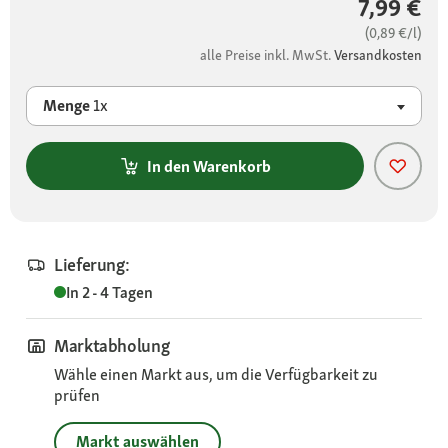
7,99 €
(0,89 €/l)
alle Preise inkl. MwSt.
Versandkosten
Menge
1x
In den Warenkorb
Lieferung:
In 2 - 4 Tagen
Marktabholung
Wähle einen Markt aus, um die Verfügbarkeit zu
prüfen
Markt auswählen