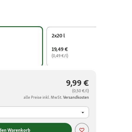
2x20 l
19,49 €
(0,49 €/l)
9,99 €
(0,50 €/l)
alle Preise inkl. MwSt.
Versandkosten
 den Warenkorb