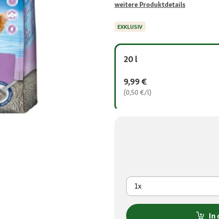
weitere Produktdetails
EXKLUSIV
20 l
9,99 €
(0,50 €/l)
1x
In