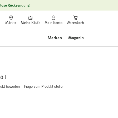
lose Rücksendung
Märkte
Meine Käufe
Mein Konto
Warenkorb
Marken
Magazin
0 l
ukt bewerten
Frage zum Produkt stellen