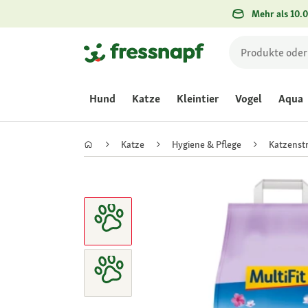
Mehr als 10.0
Hund
Katze
Kleintier
Vogel
Aqua
Katze
Hygiene & Pflege
Katzenst