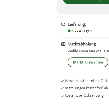
Lieferung:
In 2 - 4 Tagen
Marktabholung
Wähle einen Markt aus, u
Markt auswählen
Versandkostenfrei mit Click 
Bestellungen kostenfrei*
ab 
Kostenlose Rücksendung