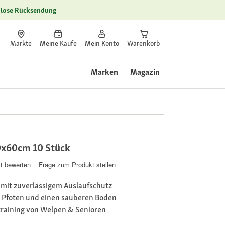
lose Rücksendung
Märkte
Meine Käufe
Mein Konto
Warenkorb
Marken
Magazin
0x60cm 10 Stück
t bewerten
Frage zum Produkt stellen
mit zuverlässigem Auslaufschutz
 Pfoten und einen sauberen Boden
straining von Welpen & Senioren