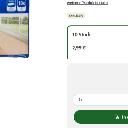
weitere Produktdetails
EXKLUSIV
10 Stück
2,99 €
1x
In