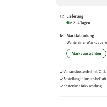
Lieferung:
In 2 - 4 Tagen
Marktabholung
Wähle einen Markt aus, u
Markt auswählen
Versandkostenfrei mit Click 
Bestellungen kostenfrei*
ab 
Kostenlose Rücksendung