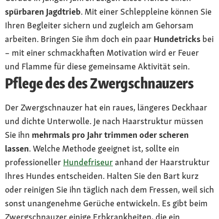
spürbaren Jagdtrieb
. Mit einer Schleppleine können Sie
Ihren Begleiter sichern und zugleich am Gehorsam
arbeiten. Bringen Sie ihm doch ein paar
Hundetricks
bei
– mit einer schmackhaften Motivation wird er Feuer
und Flamme für diese gemeinsame Aktivität sein.
Pflege des des Zwergschnauzers
Der Zwergschnauzer hat ein raues, längeres Deckhaar
und dichte Unterwolle. Je nach Haarstruktur müssen
Sie ihn
mehrmals pro Jahr trimmen oder scheren
lassen
. Welche Methode geeignet ist, sollte ein
professioneller
Hundefriseur
anhand der Haarstruktur
Ihres Hundes entscheiden. Halten Sie den Bart kurz
oder reinigen Sie ihn täglich nach dem Fressen, weil sich
sonst unangenehme Gerüche entwickeln. Es gibt beim
Zwergschnauzer einige Erbkrankheiten, die ein