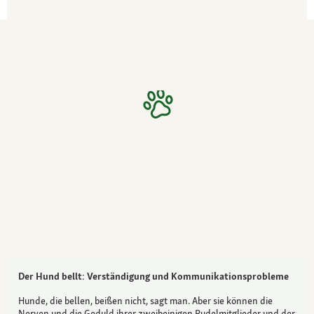
Der Hund bellt: Verständigung und Kommunikationsprobleme
Hunde, die bellen, beißen nicht, sagt man. Aber sie können die
Nerven und die Geduld ihrer zweibeinigen Rudelmitglieder und der