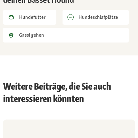
deinen Basset Hound
Hundefutter
Hundeschlafplätze
Gassi gehen
Weitere Beiträge, die Sie auch
interessieren könnten