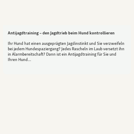
Antijagdtraining – den Jagdtrieb beim Hund kontrollieren
Ihr Hund hat einen ausgeprägten Jagdinstinkt und Sie verzweifeln
bei jedem Hundespaziergang? Jedes Rascheln im Laub versetzt ihn
in Alarmbereitschaft? Dann ist ein Antijagdtraining für Sie und
Ihren Hund…