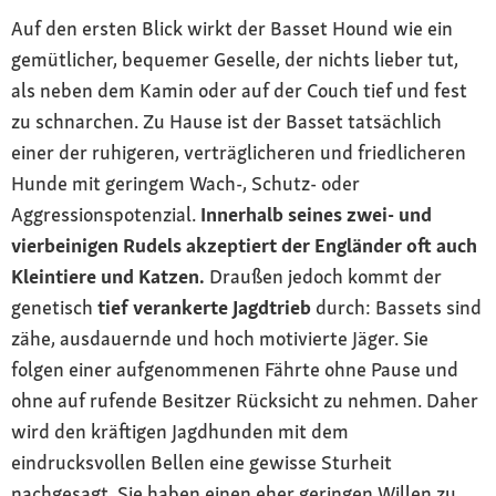
Auf den ersten Blick wirkt der Basset Hound wie ein
gemütlicher, bequemer Geselle, der nichts lieber tut,
als neben dem Kamin oder auf der Couch tief und fest
zu schnarchen. Zu Hause ist der Basset tatsächlich
einer der ruhigeren, verträglicheren und friedlicheren
Hunde mit geringem Wach-, Schutz- oder
Aggressionspotenzial.
Innerhalb seines zwei- und
vierbeinigen Rudels akzeptiert der Engländer oft auch
Kleintiere und Katzen.
Draußen jedoch kommt der
genetisch
tief verankerte Jagdtrieb
durch: Bassets sind
zähe, ausdauernde und hoch motivierte Jäger. Sie
folgen einer aufgenommenen Fährte ohne Pause und
ohne auf rufende Besitzer Rücksicht zu nehmen. Daher
wird den kräftigen Jagdhunden mit dem
eindrucksvollen Bellen eine gewisse Sturheit
nachgesagt. Sie haben einen eher geringen Willen zu