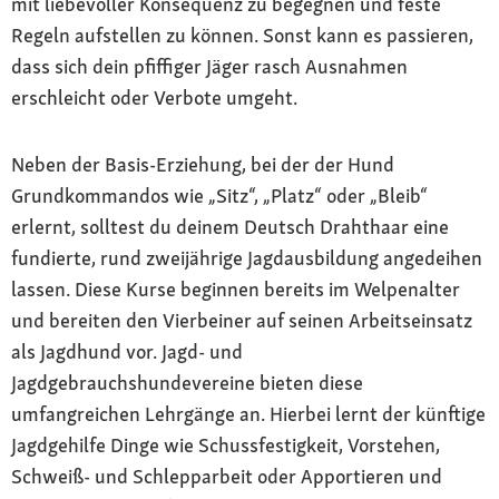
mit liebevoller Konsequenz zu begegnen und feste
Regeln aufstellen zu können. Sonst kann es passieren,
dass sich dein pfiffiger Jäger rasch Ausnahmen
erschleicht oder Verbote umgeht.
Neben der Basis-Erziehung, bei der der Hund
Grundkommandos wie „Sitz“, „Platz“ oder „Bleib“
erlernt, solltest du deinem Deutsch Drahthaar eine
fundierte, rund zweijährige Jagdausbildung angedeihen
lassen. Diese Kurse beginnen bereits im Welpenalter
und bereiten den Vierbeiner auf seinen Arbeitseinsatz
als Jagdhund vor. Jagd- und
Jagdgebrauchshundevereine bieten diese
umfangreichen Lehrgänge an. Hierbei lernt der künftige
Jagdgehilfe Dinge wie Schussfestigkeit, Vorstehen,
Schweiß- und Schlepparbeit oder Apportieren und