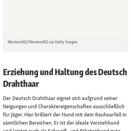
Westend61/Westend61 via Getty Images
Erziehung und Haltung des Deutsch
Drahthaar
Der Deutsch Drahthaar eignet sich aufgrund seiner
Neigungen und Charaktereigenschaften ausschließlich
für Jäger. Hier brilliert der Hund mit dem Rauhaarfell in
sämtlichen Bereichen. Er ist der ideale Vorstehhund
und leistet auch als Schweiß- und Fährtenhund gute