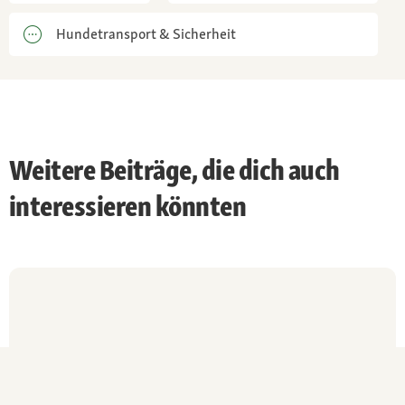
Gesundheit:
Hundetransport & Sicherheit
neigt bisweilen zu Hüftgelenkdysplasie,
Osteochondrosis und Osteopathie
Weitere Beiträge, die dich auch
interessieren könnten