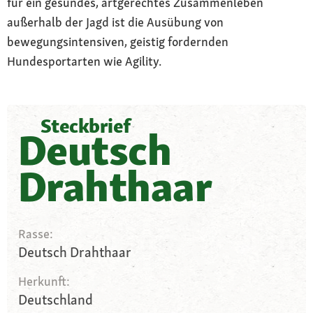
für ein gesundes, artgerechtes Zusammenleben
außerhalb der Jagd ist die Ausübung von
bewegungsintensiven, geistig fordernden
Hundesportarten wie Agility.
Steckbrief
Deutsch
Drahthaar
Rasse:
Deutsch Drahthaar
Herkunft:
Deutschland