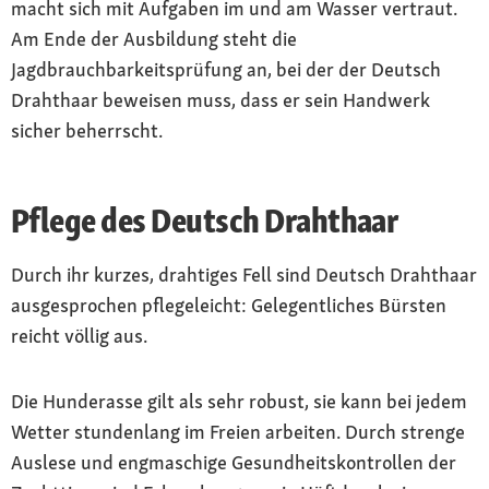
macht sich mit Aufgaben im und am Wasser vertraut.
Am Ende der Ausbildung steht die
Jagdbrauchbarkeitsprüfung an, bei der der Deutsch
Drahthaar beweisen muss, dass er sein Handwerk
sicher beherrscht.
Pflege des Deutsch Drahthaar
Durch ihr kurzes, drahtiges Fell sind Deutsch Drahthaar
ausgesprochen pflegeleicht: Gelegentliches Bürsten
reicht völlig aus.
Die Hunderasse gilt als sehr robust, sie kann bei jedem
Wetter stundenlang im Freien arbeiten. Durch strenge
Auslese und engmaschige Gesundheitskontrollen der