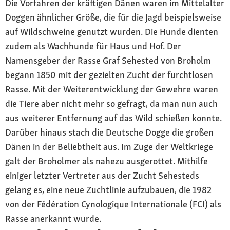
Die Vorfahren der kräftigen Dänen waren im Mittelalter
Doggen ähnlicher Größe, die für die Jagd beispielsweise
auf Wildschweine genutzt wurden. Die Hunde dienten
zudem als Wachhunde für Haus und Hof. Der
Namensgeber der Rasse Graf Sehested von Broholm
begann 1850 mit der gezielten Zucht der furchtlosen
Rasse. Mit der Weiterentwicklung der Gewehre waren
die Tiere aber nicht mehr so gefragt, da man nun auch
aus weiterer Entfernung auf das Wild schießen konnte.
Darüber hinaus stach die Deutsche Dogge die großen
Dänen in der Beliebtheit aus. Im Zuge der Weltkriege
galt der Broholmer als nahezu ausgerottet. Mithilfe
einiger letzter Vertreter aus der Zucht Sehesteds
gelang es, eine neue Zuchtlinie aufzubauen, die 1982
von der Fédération Cynologique Internationale (FCI) als
Rasse anerkannt wurde.