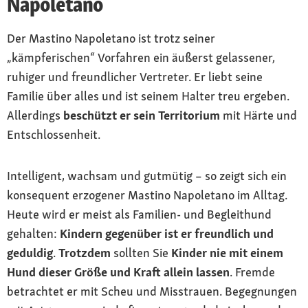
Napoletano
Der Mastino Napoletano ist trotz seiner
„kämpferischen“ Vorfahren ein äußerst gelassener,
ruhiger und freundlicher Vertreter. Er liebt seine
Familie über alles und ist seinem Halter treu ergeben.
Allerdings
beschützt er sein Territorium
mit Härte und
Entschlossenheit.
Intelligent, wachsam und gutmütig – so zeigt sich ein
konsequent erzogener Mastino Napoletano im Alltag.
Heute wird er meist als Familien- und Begleithund
gehalten:
Kindern gegenüber ist er freundlich und
geduldig
.
Trotzdem
sollten Sie
Kinder nie mit einem
Hund dieser Größe und Kraft allein lassen
. Fremde
betrachtet er mit Scheu und Misstrauen. Begegnungen