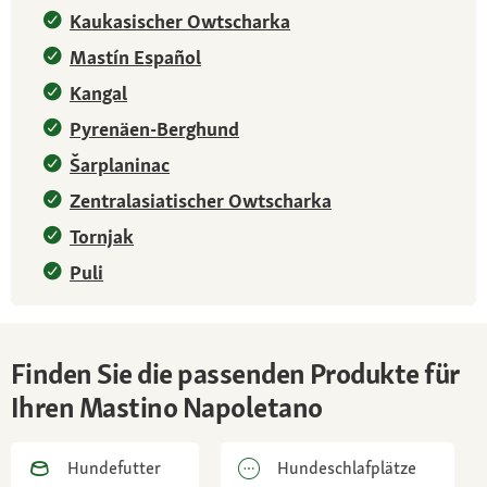
Kaukasischer Owtscharka
Mastín Español
Kangal
Pyrenäen-Berghund
Šarplaninac
Zentralasiatischer Owtscharka
Tornjak
Puli
Finden Sie die passenden Produkte für
Ihren Mastino Napoletano
Hundefutter
Hundeschlafplätze