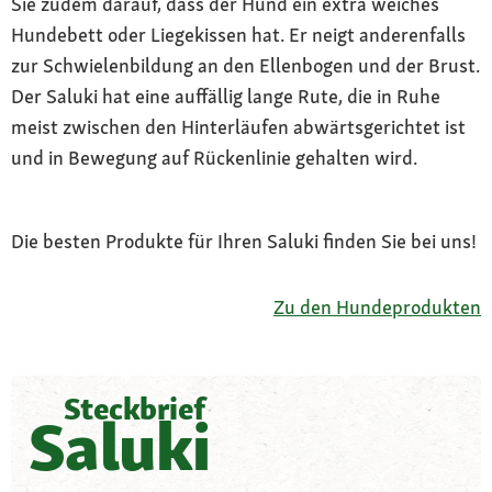
Sie zudem darauf, dass der Hund ein extra weiches
Hundebett oder Liegekissen hat. Er neigt anderenfalls
zur Schwielenbildung an den Ellenbogen und der Brust.
Der Saluki hat eine auffällig lange Rute, die in Ruhe
meist zwischen den Hinterläufen abwärtsgerichtet ist
und in Bewegung auf Rückenlinie gehalten wird.
Die besten Produkte für Ihren Saluki finden Sie bei uns!
Zu den Hundeprodukten
Steckbrief
Saluki