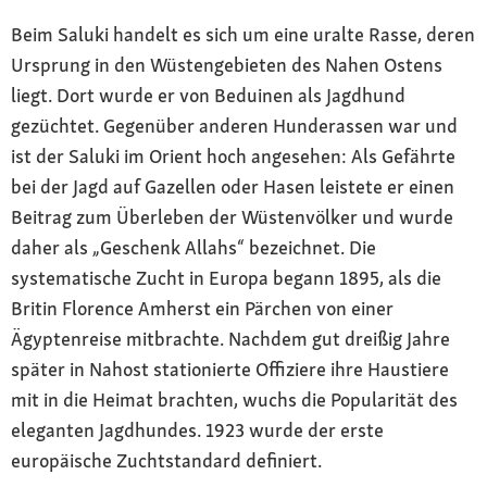
Beim Saluki handelt es sich um eine uralte Rasse, deren
Ursprung in den Wüstengebieten des Nahen Ostens
liegt. Dort wurde er von Beduinen als Jagdhund
gezüchtet. Gegenüber anderen Hunderassen war und
ist der Saluki im Orient hoch angesehen: Als Gefährte
bei der Jagd auf Gazellen oder Hasen leistete er einen
Beitrag zum Überleben der Wüstenvölker und wurde
daher als „Geschenk Allahs“ bezeichnet. Die
systematische Zucht in Europa begann 1895, als die
Britin Florence Amherst ein Pärchen von einer
Ägyptenreise mitbrachte. Nachdem gut dreißig Jahre
später in Nahost stationierte Offiziere ihre Haustiere
mit in die Heimat brachten, wuchs die Popularität des
eleganten Jagdhundes. 1923 wurde der erste
europäische Zuchtstandard definiert.