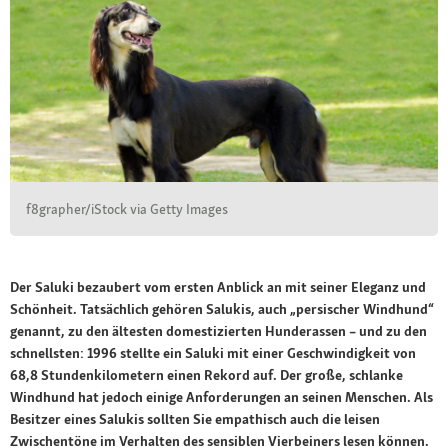
f8grapher/iStock via Getty Images
Der Saluki bezaubert vom ersten Anblick an mit seiner Eleganz und
Schönheit. Tatsächlich gehören Salukis, auch „persischer Windhund“
genannt, zu den ältesten domestizierten Hunderassen – und zu den
schnellsten: 1996 stellte ein Saluki mit einer Geschwindigkeit von
68,8 Stundenkilometern einen Rekord auf. Der große, schlanke
Windhund hat jedoch einige Anforderungen an seinen Menschen. Als
Besitzer eines Salukis sollten Sie empathisch auch die leisen
Zwischentöne im Verhalten des sensiblen Vierbeiners lesen können.