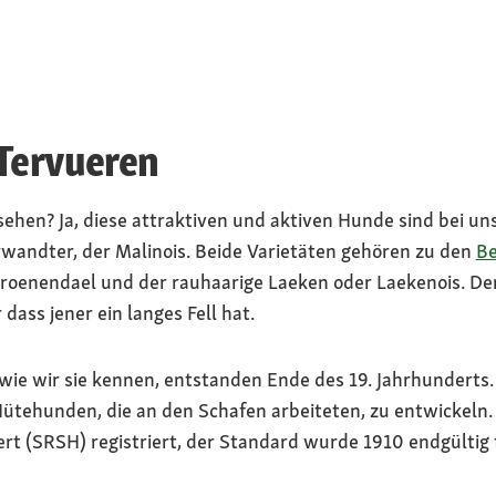
 Tervueren
ehen? Ja, diese attraktiven und aktiven Hunde sind bei uns
erwandter, der Malinois. Beide Varietäten gehören zu den
Be
roenendael und der rauhaarige Laeken oder Laekenois. Der 
dass jener ein langes Fell hat.
wie wir sie kennen, entstanden Ende des 19. Jahrhunderts
ütehunden, die an den Schafen arbeiteten, zu entwickeln.
ert (SRSH) registriert, der Standard wurde 1910 endgültig 