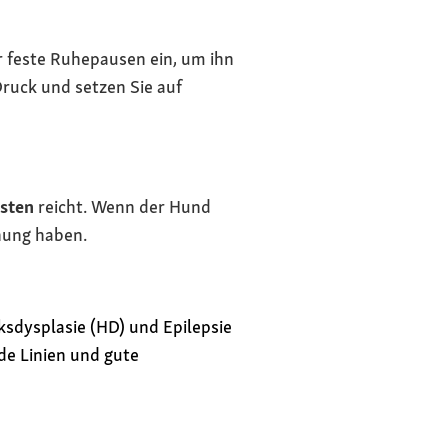
er feste Ruhepausen ein, um ihn
ruck und setzen Sie auf
sten
reicht. Wenn der Hund
hnung haben.
sdysplasie (HD) und Epilepsie
de Linien und gute