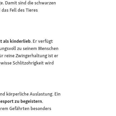
e. Damit sind die schwarzen
das Fell des Tieres
t als kinderlieb
. Er verfügt
rtungsvoll zu seinem Menschen
ür reine Zwingerhaltung ist er
ewisse Schlitzohrigkeit wird
und körperliche Auslastung. Ein
esport zu begeistern
.
Ihrem Gefährten besonders