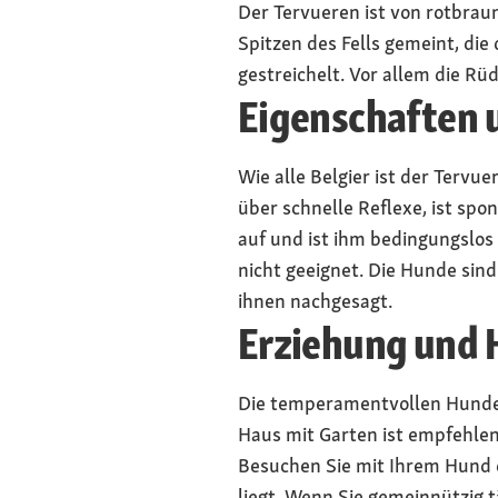
Der Tervueren ist von rotbra
Spitzen des Fells gemeint, die
gestreichelt. Vor allem die R
Eigenschaften 
Wie alle Belgier ist der Tervu
über schnelle Reflexe, ist sp
auf und ist ihm bedingungslos 
nicht geeignet. Die Hunde sind
ihnen nachgesagt.
Erziehung und 
Die temperamentvollen Hund
Haus mit Garten ist empfehle
Besuchen Sie mit Ihrem Hund 
liegt. Wenn Sie gemeinnützig 