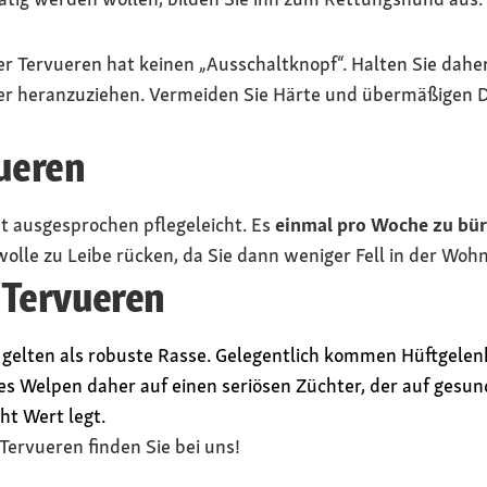
Der Tervueren hat keinen „Ausschaltknopf“. Halten Sie dah
er heranzuziehen. Vermeiden Sie Härte und übermäßigen D
ueren
st ausgesprochen pflegeleicht. Es
einmal pro Woche zu bür
wolle zu Leibe rücken, da Sie dann weniger Fell in der Wo
 Tervueren
gelten als robuste Rasse. Gelegentlich kommen Hüftgelenk
nes Welpen daher auf einen seriösen Züchter, der auf gesun
ht Wert legt.
Tervueren finden Sie bei uns!