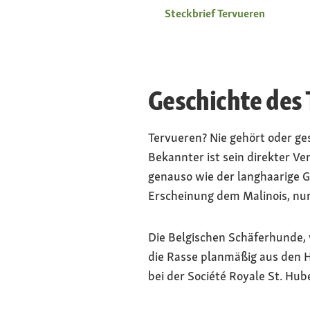
Steckbrief Tervueren
Geschichte des
Tervueren? Nie gehört oder ges
Bekannter ist sein direkter V
genauso wie der langhaarige G
Erscheinung dem Malinois, nur 
Die Belgischen Schäferhunde, 
die Rasse planmäßig aus den H
bei der Société Royale St. Hub