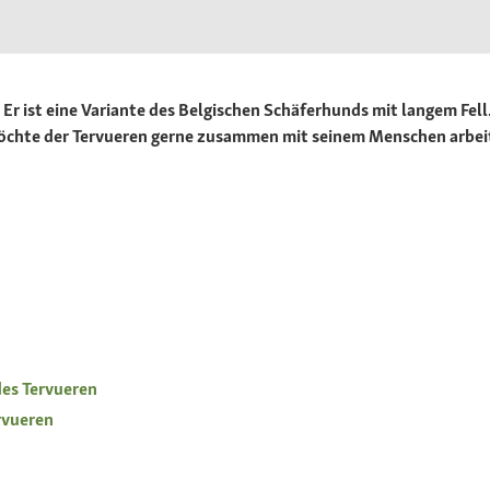
 Er ist eine Variante des Belgischen Schäferhunds mit langem Fell.
hte der Tervueren gerne zusammen mit seinem Menschen arbeiten
des Tervueren
rvueren