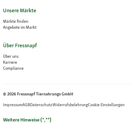
Unsere Märkte
Märkte finden
Angebote im Markt
Über Fressnapf
Über uns
Karriere
Compliance
© 2026 Fressnapf Tiernahrungs GmbH
Impressum
AGB
Datenschutz
Widerrufsbelehrung
Cookie Einstellungen
Weitere Hinweise (*,**)