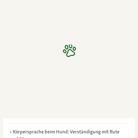
Körpersprache beim Hund: Verständigung mit Rute