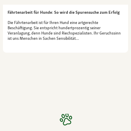
Fährtenarbeit für Hunde: So wird die Spurensuche zum Erfolg
Die Fährtenarbeit ist für Ihren Hund eine artgerechte
Beschäftigung. Sie entspricht hundertprozentig seiner
Veranlagung, denn Hunde sind Riechspezialisten. Ihr Geruchssinn
ist uns Menschen in Sachen Sensibilität…