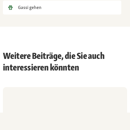
gelegentliches Bürsten
Gassi gehen
Weitere Beiträge, die Sie auch
interessieren könnten