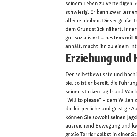
seinem Leben zu verteidigen. 
schwierig. Er kann zwar lernen
alleine bleiben. Dieser große T
dem Grundstück nähert. Innerha
gut sozialisiert –
bestens mit
anhält, macht ihn zu einem in
Erziehung und H
Der selbstbewusste und hochin
sie, so ist er bereit, die Führ
seinen starken Jagd- und Wacht
„Will to please“ – dem Willen z
die körperliche und geistige 
können Sie sowohl seinen Jagd
ausreichend Bewegung und
ka
große Terrier selbst in einer