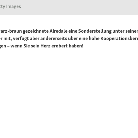
tty Images
hwarz-braun gezeichnete Airedale eine Sonderstellung unter seinen
er mit, verfügt aber andererseits über eine hohe Kooperationsbe
gen – wenn Sie sein Herz erobert haben!