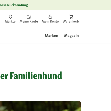
lose Rücksendung
Märkte
Meine Käufe
Mein Konto
Warenkorb
Marken
Magazin
amer Familienhund