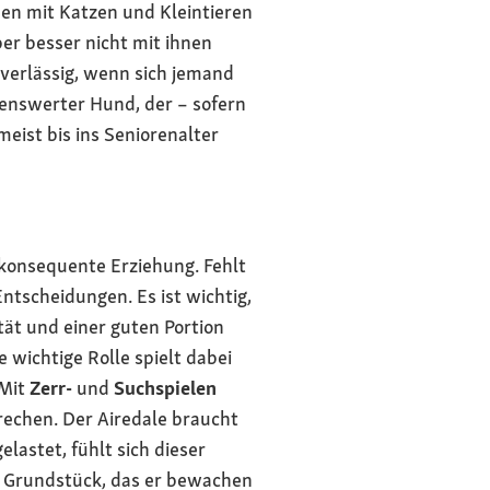
en mit Katzen und Kleintieren
er besser nicht mit ihnen
erlässig, wenn sich jemand
ebenswerter Hund, der – sofern
 meist bis ins Seniorenalter
 konsequente Erziehung. Fehlt
Entscheidungen. Es ist wichtig,
tät und einer guten Portion
e wichtige Rolle spielt dabei
 Mit
Zerr-
und
Suchspielen
rechen. Der Airedale braucht
gelastet, fühlt sich dieser
it Grundstück, das er bewachen