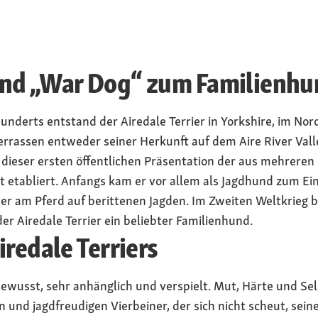
nd „War Dog“ zum Familienhu
rhunderts entstand der Airedale Terrier in Yorkshire, im N
ierrassen entweder seiner Herkunft auf dem Aire River Vall
it dieser ersten öffentlichen Präsentation der aus mehrer
st etabliert. Anfangs kam er vor allem als Jagdhund zum Ein
er am Pferd auf berittenen Jagden. Im Zweiten Weltkrieg be
er Airedale Terrier ein beliebter Familienhund.
iredale Terriers
tbewusst, sehr anhänglich und verspielt. Mut, Härte und Se
und jagdfreudigen Vierbeiner, der sich nicht scheut, sein