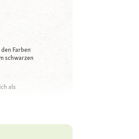
n den Farben
em schwarzen
ich als
oller Energie und