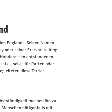
nd
orden Englands. Seinen Namen
ey oder seiner Erstvorstellung
en Hunderassen entstandenen
satz – sei es für Ratten oder
gleiteten diese Terrier
lbstständigkeit machen ihn zu
e Menschen nötigenfalls mit