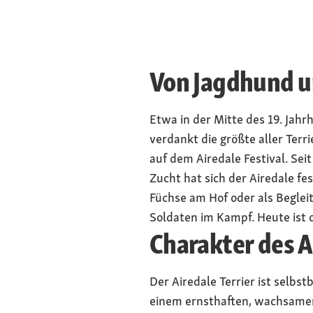
Von Jagdhund u
Etwa in der Mitte des 19. Jah
verdankt die größte aller Terr
auf dem Airedale Festival. Se
Zucht hat sich der Airedale fe
Füchse am Hof oder als Begleit
Soldaten im Kampf. Heute ist d
Charakter des A
Der Airedale Terrier ist selbs
einem ernsthaften, wachsamen 