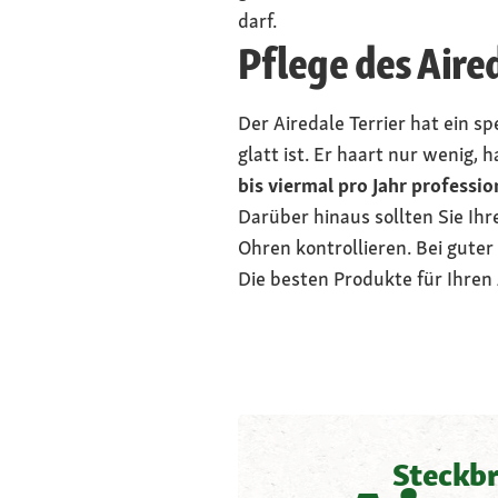
darf.
Pflege des Aired
Der Airedale Terrier hat ein s
glatt ist. Er haart nur wenig,
bis viermal pro Jahr professi
Darüber hinaus sollten Sie Ihr
Ohren kontrollieren. Bei guter 
Die besten Produkte für Ihren A
Steckbr