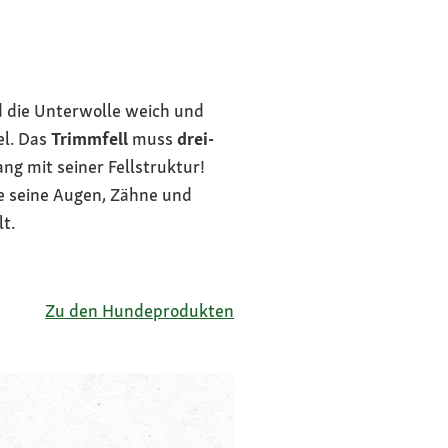
nd die Unterwolle weich und
el. Das
Trimmfell
muss
drei-
ang mit seiner Fellstruktur!
 seine Augen, Zähne und
t.
Zu den Hundeprodukten