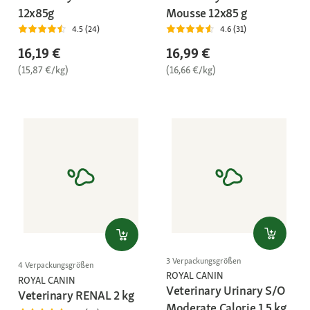
12x85g
Mousse 12x85 g
4.5 (24)
4.6 (31)
16,19 €
16,99 €
(15,87 €/kg)
(16,66 €/kg)
3 Verpackungsgrößen
4 Verpackungsgrößen
ROYAL CANIN
ROYAL CANIN
Veterinary Urinary S/O
Veterinary RENAL 2 kg
Moderate Calorie 1,5 kg