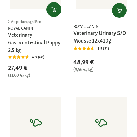
2 Verpackungsgrößen
ROYAL CANIN
ROYAL CANIN
Veterinary Urinary S/O
Veterinary
Mousse 12x410g
Gastrointestinal Puppy
4.5 (31)
2,5 kg
4.8 (60)
48,99 €
27,49 €
(9,96 €/kg)
(11,00 €/kg)