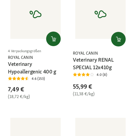
4 Verpackungsgrößen
ROYAL CANIN
ROYAL CANIN
Veterinary RENAL
Veterinary
SPECIAL 12x410g
Hypoallergenic 400 g
4.0 (8)
4.6 (153)
55,99 €
7,49 €
(11,38 €/kg)
(18,72 €/kg)