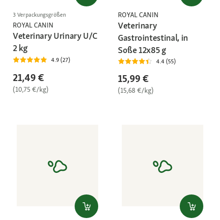
ROYAL CANIN
3 Verpackungsgrößen
Veterinary
ROYAL CANIN
Veterinary Urinary U/C
Gastrointestinal, in
2 kg
Soße 12x85 g
4.9 (27)
4.4 (55)
21,49 €
15,99 €
(10,75 €/kg)
(15,68 €/kg)