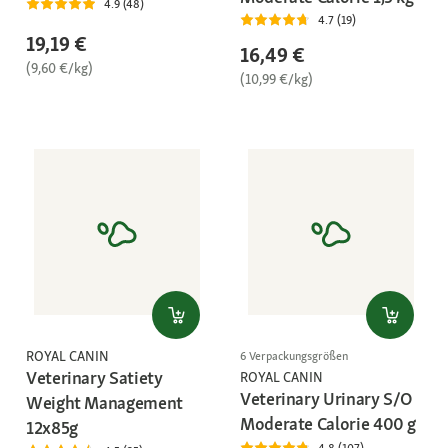
4.9 (48)
4.7 (19)
19,19 €
16,49 €
(9,60 €/kg)
(10,99 €/kg)
ROYAL CANIN
6 Verpackungsgrößen
Veterinary Satiety
ROYAL CANIN
Veterinary Urinary S/O
Weight Management
Moderate Calorie 400 g
12x85g
4.8 (107)