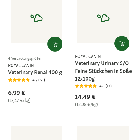
ROYAL CANIN
4 Verpackungsgrößen
Veterinary Urinary S/O
ROYAL CANIN
Feine Stückchen in Soße
Veterinary Renal 400 g
12x100g
4.7 (68)
4.8 (17)
6,99 €
14,49 €
(17,47 €/kg)
(12,08 €/kg)