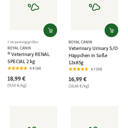
ROYAL CANIN
2 Verpackungsgrößen
Veterinary Urinary S/O
ROYAL CANIN
® Veterinary RENAL
Häppchen in Soße
SPECIAL 2 kg
12x85g
4.8 (16)
4.7 (55)
18,99 €
16,99 €
(9,50 €/kg)
(16,66 €/kg)