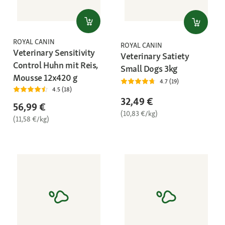
ROYAL CANIN
ROYAL CANIN
Veterinary Sensitivity
Veterinary Satiety
Control Huhn mit Reis,
Small Dogs 3kg
Mousse 12x420 g
4.7 (19)
4.5 (18)
32,49 €
56,99 €
(10,83 €/kg)
(11,58 €/kg)