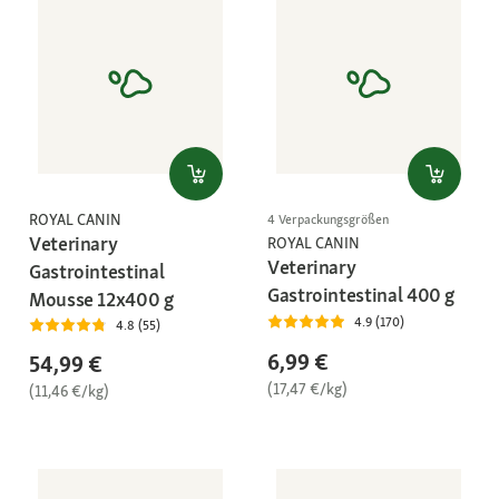
ROYAL CANIN
4 Verpackungsgrößen
Veterinary
ROYAL CANIN
Veterinary
Gastrointestinal
Gastrointestinal 400 g
Mousse 12x400 g
4.9 (170)
4.8 (55)
6,99 €
54,99 €
(17,47 €/kg)
(11,46 €/kg)