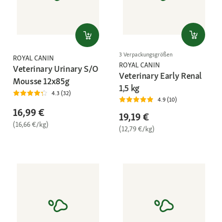
3 Verpackungsgrößen
ROYAL CANIN
ROYAL CANIN
Veterinary Urinary S/O
Veterinary Early Renal
Mousse 12x85g
1,5 kg
4.3 (32)
4.9 (10)
16,99 €
19,19 €
(16,66 €/kg)
(12,79 €/kg)