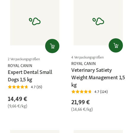
4 Verpackungsgrößen
2 Verpackungsgrößen
ROYAL CANIN
ROYAL CANIN
Veterinary Satiety
Expert Dental Small
Weight Management 1,5
Dogs 1,5 kg
kg
4.7 (15)
4.7 (124)
14,49 €
21,99 €
(9,66 €/kg)
(14,66 €/kg)