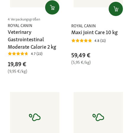
4 Verpackungsgrößen
ROYAL CANIN
ROYAL CANIN
Veterinary
Maxi Joint Care 10 kg
Gastrointestinal
4.8 (11)
Moderate Calorie 2 kg
59,49 €
4.7 (22)
(5,95 €/kg)
19,89 €
(9,95 €/kg)