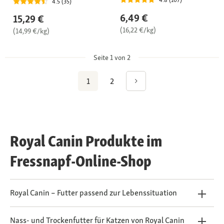
4.5 (35)
6,49 €
15,29 €
(16,22 €/kg)
(14,99 €/kg)
Seite 1 von 2
1
2
Royal Canin Produkte im
Fressnapf-Online-Shop
Royal Canin – Futter passend zur Lebenssituation
Nass- und Trockenfutter für Katzen von Royal Canin