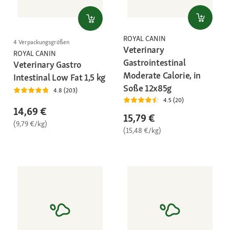
ROYAL CANIN
4 Verpackungsgrößen
Veterinary
ROYAL CANIN
Gastrointestinal
Veterinary Gastro
Moderate Calorie, in
Intestinal Low Fat 1,5 kg
Soße 12x85g
4.8 (203)
4.5 (20)
14,69 €
15,79 €
(9,79 €/kg)
(15,48 €/kg)