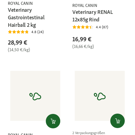
ROYAL CANIN
ROYAL CANIN
Veterinary
Veterinary RENAL
Gastrointestinal
12x85g Rind
Hairball 2 kg
4.4 (87)
4.8 (24)
16,99 €
28,99 €
(16,66 €/kg)
(14,50 €/kg)
2 Verpackungsgrößen
ROYAL CANIN