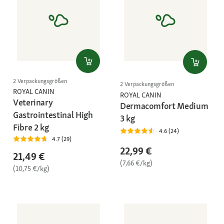
2 Verpackungsgrößen
2 Verpackungsgrößen
ROYAL CANIN
ROYAL CANIN
Veterinary
Dermacomfort Medium
Gastrointestinal High
3 kg
Fibre 2 kg
4.6 (24)
4.7 (29)
22,99 €
21,49 €
(7,66 €/kg)
(10,75 €/kg)