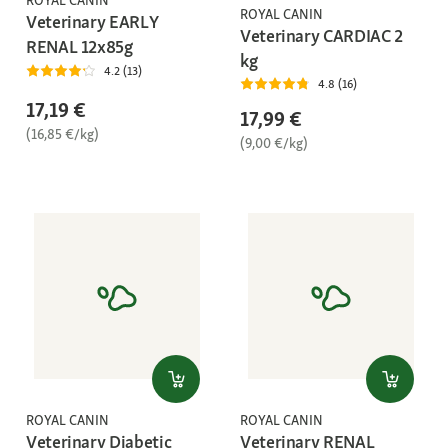
ROYAL CANIN
Veterinary EARLY
Veterinary CARDIAC 2
RENAL 12x85g
kg
4.2 (13)
4.8 (16)
17,19 €
17,99 €
(16,85 €/kg)
(9,00 €/kg)
ROYAL CANIN
ROYAL CANIN
Veterinary Diabetic
Veterinary RENAL