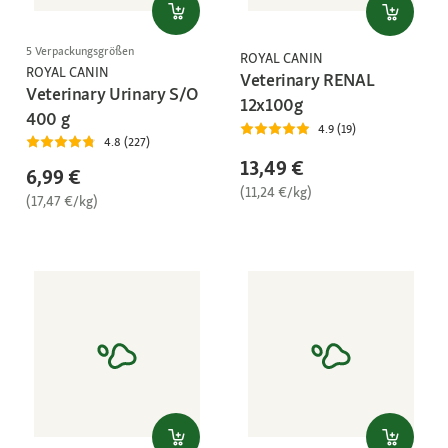
5 Verpackungsgrößen
ROYAL CANIN
ROYAL CANIN
Veterinary RENAL
Veterinary Urinary S/O
12x100g
400 g
4.9 (19)
4.8 (227)
13,49 €
6,99 €
(11,24 €/kg)
(17,47 €/kg)