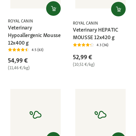
ROYAL CANIN
ROYAL CANIN
Veterinary
Veterinary HEPATIC
Hypoallergenic Mousse
MOUSSE 12x420 g
12x400 g
4.3 (36)
4.5 (63)
52,99 €
54,99 €
(10,51 €/kg)
(11,46 €/kg)