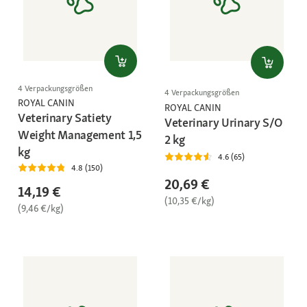
4 Verpackungsgrößen
4 Verpackungsgrößen
ROYAL CANIN
ROYAL CANIN
Veterinary Satiety
Veterinary Urinary S/O
Weight Management 1,5
2 kg
kg
4.6 (65)
4.8 (150)
20,69 €
14,19 €
(10,35 €/kg)
(9,46 €/kg)