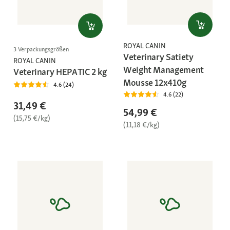
ROYAL CANIN
3 Verpackungsgrößen
Veterinary Satiety
ROYAL CANIN
Weight Management
Veterinary HEPATIC 2 kg
Mousse 12x410g
4.6 (24)
4.6 (22)
31,49 €
54,99 €
(15,75 €/kg)
(11,18 €/kg)