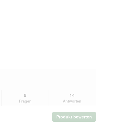
9
14
Fragen
Antworten
Produkt bewerten
.
Mit
dieser