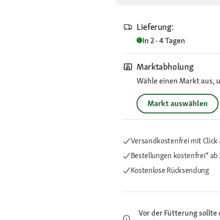
Lieferung:
In 2 - 4 Tagen
Marktabholung
Wähle einen Markt aus, u
Markt auswählen
Versandkostenfrei mit Click 
Bestellungen kostenfrei*
ab 
Kostenlose Rücksendung
Vor der Fütterung sollte 