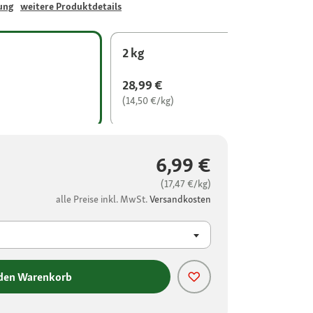
ung
weitere Produktdetails
2 kg
28,99 €
(14,50 €/kg)
6,99 €
(17,47 €/kg)
alle Preise inkl. MwSt.
Versandkosten
 den Warenkorb