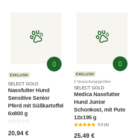
EXKLUSIV
EXKLUSIV
2 Verpackungsgrößen
SELECT GOLD
SELECT GOLD
Nassfutter Hund
Medica Nassfutter
Sensitive Senior
Hund Junior
Pferd mit Süßkartoffel
Schonkost, mit Pute
6x800 g
12x195 g
5.0 (4)
20,94 €
25,49 €