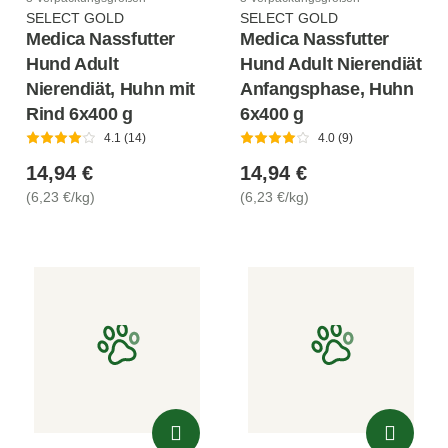
SELECT GOLD
SELECT GOLD
Medica Nassfutter
Medica Nassfutter
Hund Adult
Hund Adult Nierendiät
Nierendiät, Huhn mit
Anfangsphase, Huhn
Rind 6x400 g
6x400 g
4.1 (14)
4.0 (9)
14,94 €
14,94 €
(6,23 €/kg)
(6,23 €/kg)