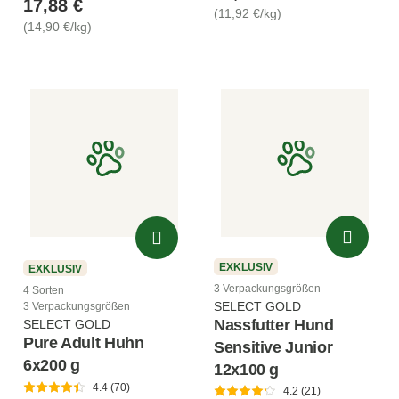
17,88 €
(11,92 €/kg)
(14,90 €/kg)
EXKLUSIV
EXKLUSIV
3 Verpackungsgrößen
4 Sorten
SELECT GOLD
3 Verpackungsgrößen
Nassfutter Hund
SELECT GOLD
Pure Adult Huhn
Sensitive Junior
6x200 g
12x100 g
4.4 (70)
4.2 (21)