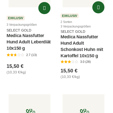
EXKLUSIV
EXKLUSIV
2 Sorten
3 Verpackungsgrößen
3 Verpackungsgrößen
SELECT GOLD
SELECT GOLD
Medica Nassfutter
Medica Nassfutter
Hund Adult Leberdiät
Hund Adult
10x150 g
Schonkost Huhn mit
Kartoffel 10x150 g
2.7 (13)
3.0 (28)
15,50 €
15,50 €
(10,33 €/kg)
(10,33 €/kg)