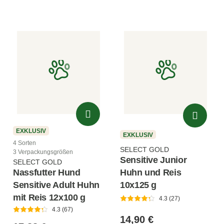
EXKLUSIV
EXKLUSIV
4 Sorten
SELECT GOLD
3 Verpackungsgrößen
Sensitive Junior
SELECT GOLD
Huhn und Reis
Nassfutter Hund
10x125 g
Sensitive Adult Huhn
mit Reis 12x100 g
4.3 (27)
4.3 (67)
14,90 €