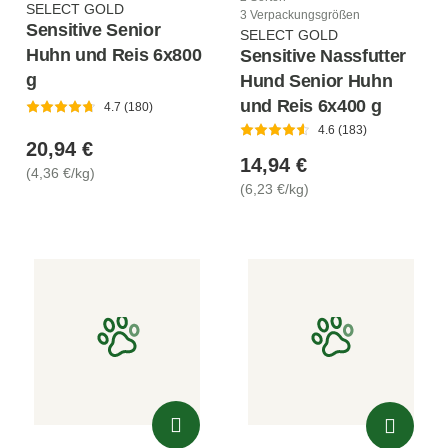
SELECT GOLD
3 Verpackungsgrößen
Sensitive Senior
SELECT GOLD
Huhn und Reis 6x800
Sensitive Nassfutter
g
Hund Senior Huhn
und Reis 6x400 g
4.7 (180)
4.6 (183)
20,94 €
14,94 €
(4,36 €/kg)
(6,23 €/kg)