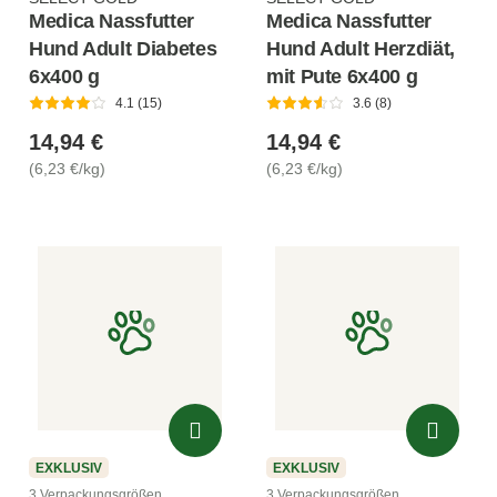
Medica Nassfutter
Medica Nassfutter
Hund Adult Diabetes
Hund Adult Herzdiät,
6x400 g
mit Pute 6x400 g
4.1 (15)
3.6 (8)
14,94 €
14,94 €
(6,23 €/kg)
(6,23 €/kg)
EXKLUSIV
EXKLUSIV
3 Verpackungsgrößen
3 Verpackungsgrößen