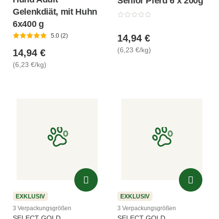
Senior Pferd 6 x 200g
Gelenkdiät, mit Huhn
6x400 g
5.0 (2)
14,94 €
(6,23 €/kg)
14,94 €
(6,23 €/kg)
EXKLUSIV
EXKLUSIV
3 Verpackungsgrößen
3 Verpackungsgrößen
SELECT GOLD
SELECT GOLD