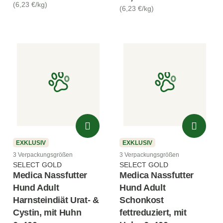
(6,23 €/kg)
(6,23 €/kg)
EXKLUSIV
EXKLUSIV
3 Verpackungsgrößen
3 Verpackungsgrößen
SELECT GOLD
SELECT GOLD
Medica Nassfutter
Medica Nassfutter
Hund Adult
Hund Adult
Harnsteindiät Urat- &
Schonkost
Cystin, mit Huhn
fettreduziert, mit