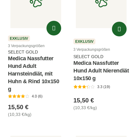
EXKLUSIV
EXKLUSIV
3 Verpackungsgrößen
3 Verpackungsgrößen
SELECT GOLD
SELECT GOLD
Medica Nassfutter
Medica Nassfutter
Hund Adult
Hund Adult Nierendiät
Harnsteindiät, mit
10x150 g
Huhn & Rind 10x150
3.3 (19)
g
4.0 (6)
15,50 €
15,50 €
(10,33 €/kg)
(10,33 €/kg)