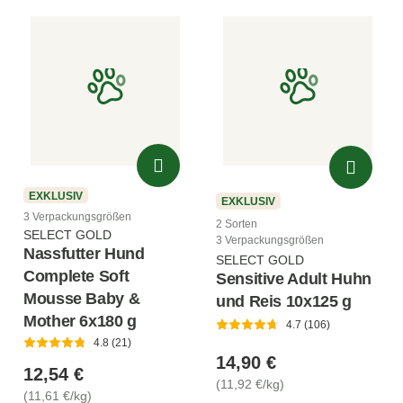
EXKLUSIV
EXKLUSIV
3 Verpackungsgrößen
2 Sorten
SELECT GOLD
3 Verpackungsgrößen
Nassfutter Hund
SELECT GOLD
Complete Soft
Sensitive Adult Huhn
Mousse Baby &
und Reis 10x125 g
Mother 6x180 g
4.7 (106)
4.8 (21)
14,90 €
12,54 €
(11,92 €/kg)
(11,61 €/kg)