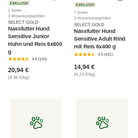
EXKLUSIV
EXKLUSIV
2 Sorten
7 Sorten
3 Verpackungsgrößen
3 Verpackungsgrößen
SELECT GOLD
SELECT GOLD
Nassfutter Hund
Nassfutter Hund
Sensitive Junior
Sensitive Adult Rind
Huhn und Reis 6x800
mit Reis 6x400 g
g
4.5 (431)
4.6 (143)
14,94 €
20,94 €
(6,23 €/kg)
(4,36 €/kg)