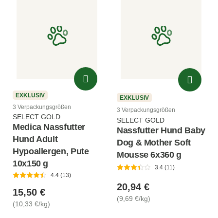
EXKLUSIV
EXKLUSIV
3 Verpackungsgrößen
3 Verpackungsgrößen
SELECT GOLD
SELECT GOLD
Medica Nassfutter
Nassfutter Hund Baby
Hund Adult
Dog & Mother Soft
Hypoallergen, Pute
Mousse 6x360 g
10x150 g
3.4 (11)
4.4 (13)
20,94 €
15,50 €
(9,69 €/kg)
(10,33 €/kg)