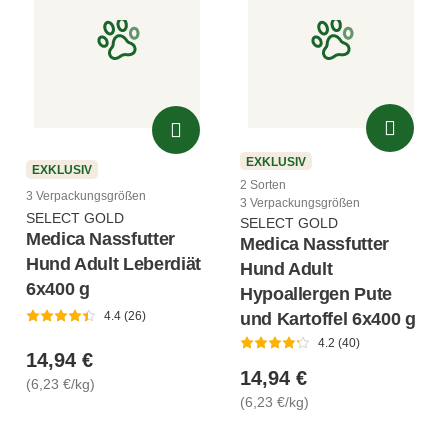
EXKLUSIV
EXKLUSIV
2 Sorten
3 Verpackungsgrößen
3 Verpackungsgrößen
SELECT GOLD
SELECT GOLD
Medica Nassfutter
Medica Nassfutter
Hund Adult Leberdiät
Hund Adult
6x400 g
Hypoallergen Pute
und Kartoffel 6x400 g
4.4 (26)
4.2 (40)
14,94 €
14,94 €
(6,23 €/kg)
(6,23 €/kg)