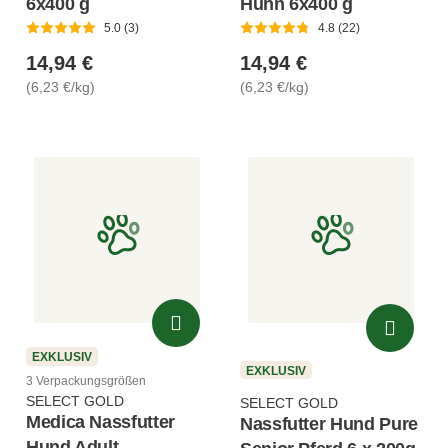
6x400 g
Huhn 6x400 g
5.0 (3)
4.8 (22)
14,94 €
14,94 €
(6,23 €/kg)
(6,23 €/kg)
EXKLUSIV
EXKLUSIV
3 Verpackungsgrößen
SELECT GOLD
SELECT GOLD
Medica Nassfutter
Nassfutter Hund Pure
Hund Adult