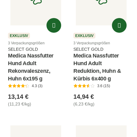
EXKLUSIV
EXKLUSIV
3 Verpackungsgrößen
3 Verpackungsgrößen
SELECT GOLD
SELECT GOLD
Medica Nassfutter
Medica Nassfutter
Hund Adult
Hund Adult
Rekonvaleszenz,
Reduktion, Huhn &
Huhn 6x195 g
Kürbis 6x400 g
4.3 (3)
3.6 (15)
13,14 €
14,94 €
(11,23 €/kg)
(6,23 €/kg)