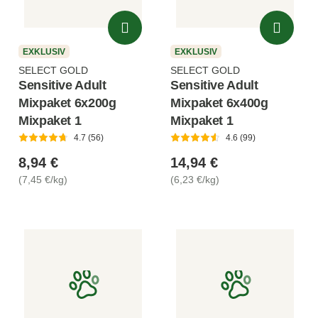
EXKLUSIV
EXKLUSIV
SELECT GOLD
SELECT GOLD
Sensitive Adult
Sensitive Adult
Mixpaket 6x200g
Mixpaket 6x400g
Mixpaket 1
Mixpaket 1
4.7 (56)
4.6 (99)
8,94 €
14,94 €
(7,45 €/kg)
(6,23 €/kg)