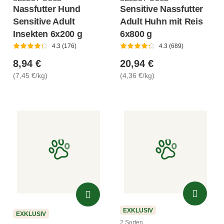
Nassfutter Hund
Sensitive Nassfutter
Sensitive Adult
Adult Huhn mit Reis
Insekten 6x200 g
6x800 g
4.3 (176)
4.3 (689)
8,94 €
20,94 €
(7,45 €/kg)
(4,36 €/kg)
EXKLUSIV
EXKLUSIV
2 Sorten