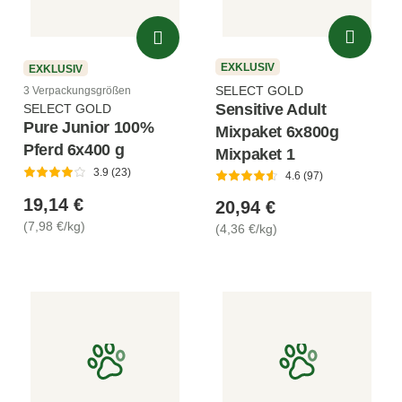
EXKLUSIV
EXKLUSIV
SELECT GOLD
3 Verpackungsgrößen
Sensitive Adult
SELECT GOLD
Pure Junior 100%
Mixpaket 6x800g
Pferd 6x400 g
Mixpaket 1
3.9 (23)
4.6 (97)
19,14 €
20,94 €
(7,98 €/kg)
(4,36 €/kg)