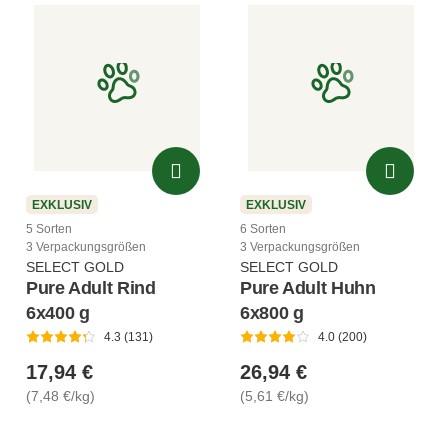
EXKLUSIV
EXKLUSIV
5 Sorten
6 Sorten
3 Verpackungsgrößen
3 Verpackungsgrößen
SELECT GOLD
SELECT GOLD
Pure Adult Rind
Pure Adult Huhn
6x400 g
6x800 g
4.3 (131)
4.0 (200)
17,94 €
26,94 €
(7,48 €/kg)
(5,61 €/kg)