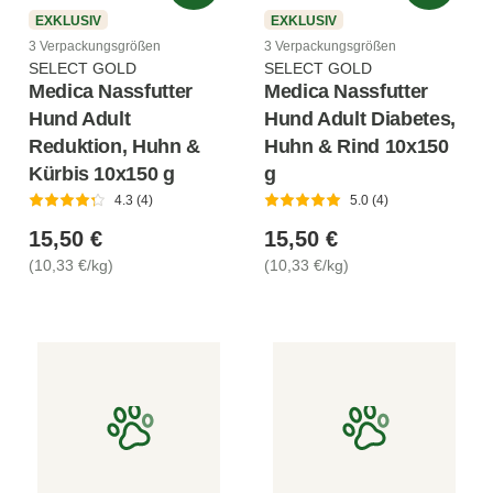
EXKLUSIV
EXKLUSIV
3 Verpackungsgrößen
3 Verpackungsgrößen
SELECT GOLD
SELECT GOLD
Medica Nassfutter
Medica Nassfutter
Hund Adult
Hund Adult Diabetes,
Reduktion, Huhn &
Huhn & Rind 10x150
Kürbis 10x150 g
g
4.3 (4)
5.0 (4)
15,50 €
15,50 €
(10,33 €/kg)
(10,33 €/kg)