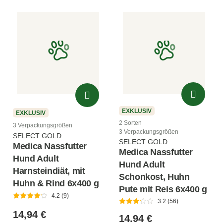
EXKLUSIV
EXKLUSIV
2 Sorten
3 Verpackungsgrößen
3 Verpackungsgrößen
SELECT GOLD
SELECT GOLD
Medica Nassfutter
Medica Nassfutter
Hund Adult
Hund Adult
Harnsteindiät, mit
Schonkost, Huhn
Huhn & Rind 6x400 g
Pute mit Reis 6x400 g
4.2 (9)
3.2 (56)
14,94 €
14,94 €