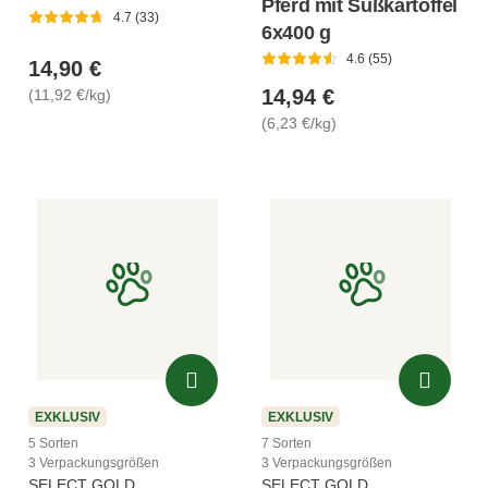
Pferd mit Süßkartoffel
4.7 (33)
6x400 g
4.6 (55)
14,90 €
14,94 €
(11,92 €/kg)
(6,23 €/kg)
EXKLUSIV
EXKLUSIV
5 Sorten
7 Sorten
3 Verpackungsgrößen
3 Verpackungsgrößen
SELECT GOLD
SELECT GOLD