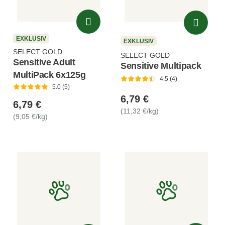
EXKLUSIV
EXKLUSIV
SELECT GOLD
SELECT GOLD
Sensitive Adult
Sensitive Multipack
MultiPack 6x125g
4.5 (4)
5.0 (5)
6,79 €
6,79 €
(11,32 €/kg)
(9,05 €/kg)