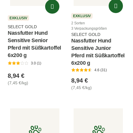
EXKLUSIV
EXKLUSIV
2 Sorten
SELECT GOLD
3 Verpackungsgrößen
Nassfutter Hund
SELECT GOLD
Sensitive Senior
Nassfutter Hund
Pferd mit Süßkartoffel
Sensitive Junior
6x200 g
Pferd mit Süßkartoffel
6x200 g
3.0 (1)
4.6 (31)
8,94 €
8,94 €
(7,45 €/kg)
(7,45 €/kg)