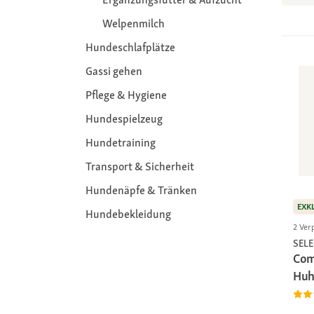
Welpenmilch
Hundeschlafplätze
Gassi gehen
Pflege & Hygiene
Hundespielzeug
Hundetraining
Transport & Sicherheit
Hundenäpfe & Tränken
EXK
Hundebekleidung
2 Ver
SEL
Com
Huh