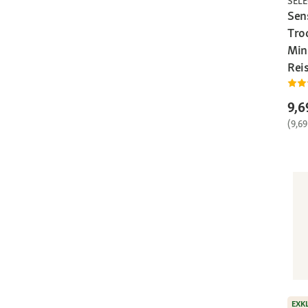
SEL
Sen
Tro
Min
Reis
9,6
(9,69
EXK