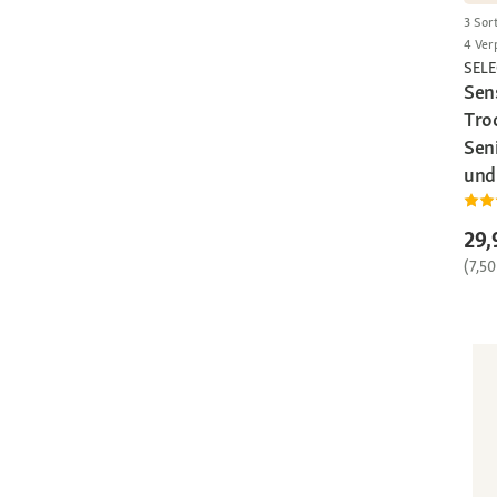
3 Sor
4 Ver
SEL
Sen
Tro
Sen
und
29,
(7,50