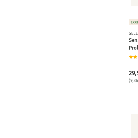
EXK
SEL
Sen
Pro
29,
(9,8