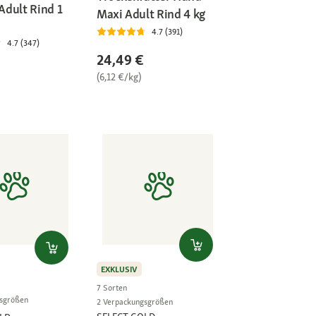
dult Rind 1
Maxi Adult Rind 4 kg
4.7 (391)
4.7 (347)
24,49 €
(6,12 €/kg)
EXKLUSIV
7 Sorten
gsgrößen
2 Verpackungsgrößen