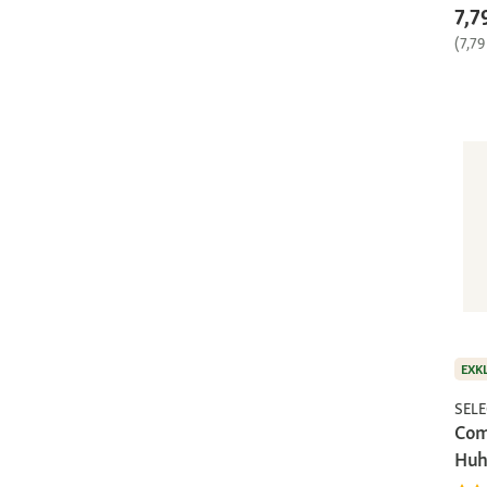
7,7
(7,79
EXK
SEL
Com
Huh