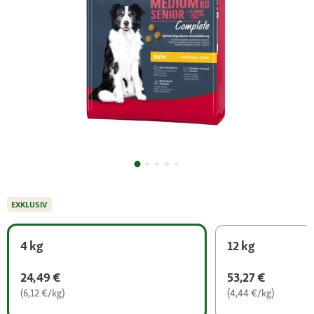
EXKLUSIV
4 kg
12 kg
24,49 €
53,27 €
(6,12 €/kg)
(4,44 €/kg)