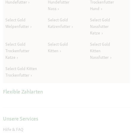
Hundefutter
Hundefutter
Trockenfutter
Nass
Hund
Select Gold
Select Gold
Select Gold
Welpenfutter
Katzenfutter
Nassfutter
Katze
Select Gold
Select Gold
Select Gold
Trockenfutter
Kitten
Kitten
Katze
Nassfutter
Select Gold Kitten
Trockenfutter
Flexible Zahlarten
Unsere Services
Hilfe & FAQ