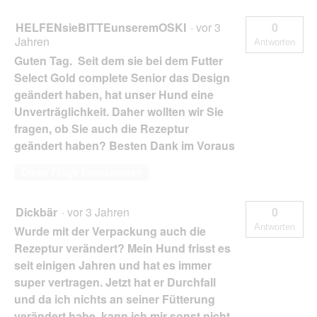
HELFENsieBITTEunseremOSKI
·
vor 3
0
Jahren
Antworten
Guten Tag. Seit dem sie bei dem Futter
Select Gold complete Senior das Design
geändert haben, hat unser Hund eine
Unverträglichkeit. Daher wollten wir Sie
fragen, ob Sie auch die Rezeptur
geändert haben? Besten Dank im Voraus
Diese Frage beantworten
Dickbär
·
vor 3 Jahren
0
Antworten
Wurde mit der Verpackung auch die
Rezeptur verändert? Mein Hund frisst es
seit einigen Jahren und hat es immer
super vertragen. Jetzt hat er Durchfall
und da ich nichts an seiner Fütterung
verändert habe, kann ich mir sonst nicht