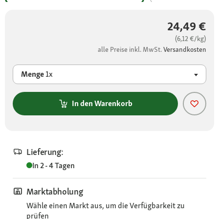
24,49 €
(6,12 €/kg)
alle Preise inkl. MwSt.
Versandkosten
Menge
1x
In den Warenkorb
Lieferung:
In 2 - 4 Tagen
Marktabholung
Wähle einen Markt aus, um die Verfügbarkeit zu
prüfen